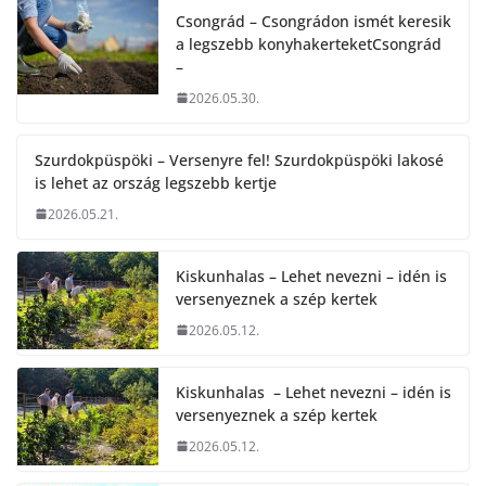
Csongrád – Csongrádon ismét keresik
a legszebb konyhakerteketCsongrád
–
2026.05.30.
Szurdokpüspöki – Versenyre fel! Szurdokpüspöki lakosé
is lehet az ország legszebb kertje
2026.05.21.
Kiskunhalas – Lehet nevezni – idén is
versenyeznek a szép kertek
2026.05.12.
Kiskunhalas – Lehet nevezni – idén is
versenyeznek a szép kertek
2026.05.12.