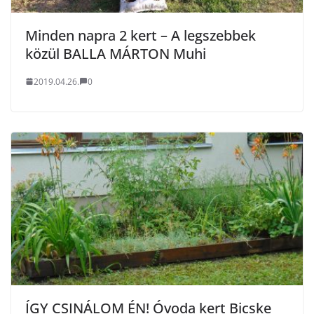
Minden napra 2 kert – A legszebbek
közül BALLA MÁRTON Muhi
2019.04.26.
0
ÍGY CSINÁLOM ÉN! Óvoda kert Bicske