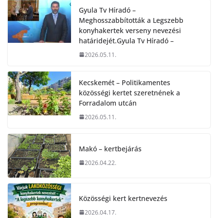
Gyula Tv Híradó –
Meghosszabbították a Legszebb
konyhakertek verseny nevezési
határidejét.Gyula Tv Híradó –
2026.05.11.
Kecskemét – Politikamentes
közösségi kertet szeretnének a
Forradalom utcán
2026.05.11.
Makó – kertbejárás
2026.04.22.
Közösségi kert kertnevezés
2026.04.17.