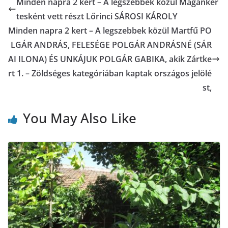
Minden napra 2 kert – A legszebbek közül Magánker
tesként vett részt Lőrinci SÁROSI KÁROLY
Minden napra 2 kert – A legszebbek közül Martfű PO
LGÁR ANDRÁS, FELESÉGE POLGÁR ANDRÁSNÉ (SÁR
AI ILONA) ÉS UNKÁJUK POLGÁR GABIKA, akik Zártke
rt 1. – Zöldséges kategóriában kaptak országos jelölé
st,
You May Also Like