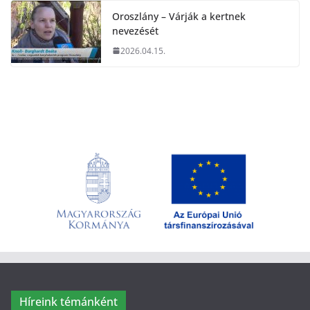
Oroszlány – Várják a kertnek
nevezését
2026.04.15.
Híreink témánként