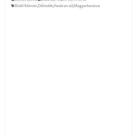
Bödő Kálmán
,
Délvidék
,
Határon túl
,
Magyarkanizsa