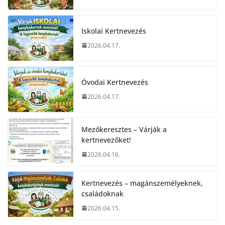
Iskolai Kertnevezés
2026.04.17.
Óvodai Kertnevezés
2026.04.17.
Mezőkeresztes – Várják a
kertnevezőket!
2026.04.16.
Kertnevezés – magánszemélyeknek,
családoknak
2026.04.15.