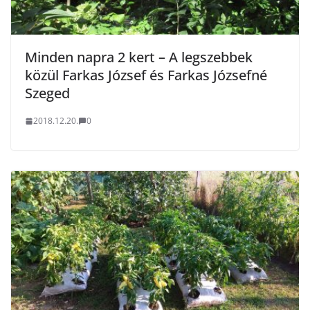
Minden napra 2 kert – A legszebbek
közül Farkas József és Farkas Józsefné
Szeged
2018.12.20.
0