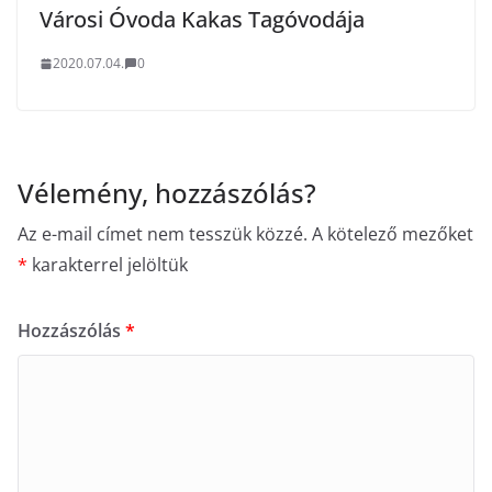
Városi Óvoda Kakas Tagóvodája
2020.07.04.
0
Vélemény, hozzászólás?
Az e-mail címet nem tesszük közzé.
A kötelező mezőket
*
karakterrel jelöltük
Hozzászólás
*