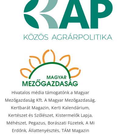
Hivatalos média támogatónk a Magyar
Mezőgazdaság Kft. A Magyar Mezőgazdaság,
Kertbarát Magazin, Kerti Kalendárium,
Kertészet és Szőlészet, Kistermelők Lapja,
Méhészet, Pegazus, Borászati Füzetek, A Mi
Erdőnk, Állattenyésztés, TÁM Magazin