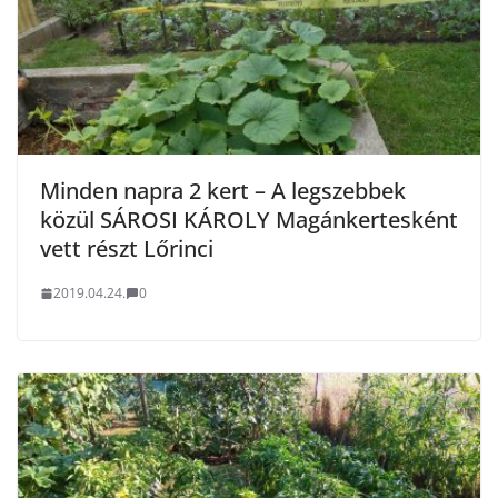
Minden napra 2 kert – A legszebbek
közül SÁROSI KÁROLY Magánkertesként
vett részt Lőrinci
2019.04.24.
0