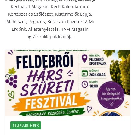
Kertbarát Magazin, Kerti Kalendárium,
Kertészet és Szőlészet, Kistermelők Lapja,
Méhészet, Pegazus, Borászati Füzetek, A Mi
Erdőnk, Állattenyésztés, TÁM Magazin
agrárszaklapok kiadója.
TELEPÜLÉSI HÍREK