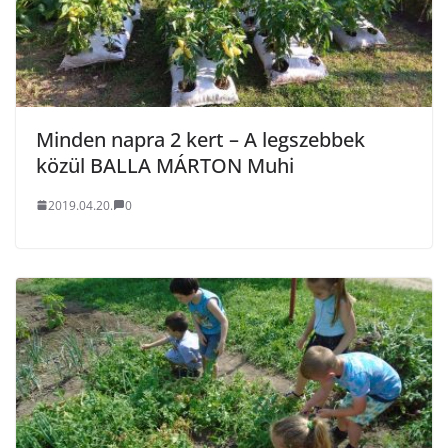
Minden napra 2 kert – A legszebbek
közül BALLA MÁRTON Muhi
2019.04.20.
0