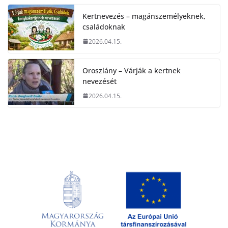
Kertnevezés – magánszemélyeknek,
családoknak
2026.04.15.
Oroszlány – Várják a kertnek
nevezését
2026.04.15.