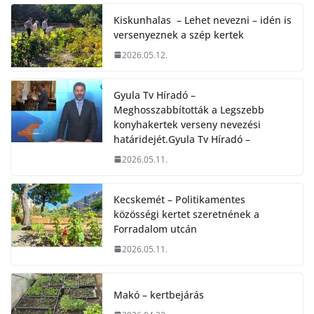
Kiskunhalas – Lehet nevezni – idén is
versenyeznek a szép kertek
2026.05.12.
Gyula Tv Híradó –
Meghosszabbították a Legszebb
konyhakertek verseny nevezési
határidejét.Gyula Tv Híradó –
2026.05.11.
Kecskemét – Politikamentes
közösségi kertet szeretnének a
Forradalom utcán
2026.05.11.
Makó – kertbejárás