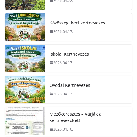
2026.04.22.
Közösségi kert kertnevezés
2026.04.17.
Iskolai Kertnevezés
2026.04.17.
Óvodai Kertnevezés
2026.04.17.
Mezőkeresztes – Várják a
kertnevezőket!
2026.04.16.