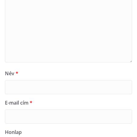
Név
*
E-mail cím
*
Honlap