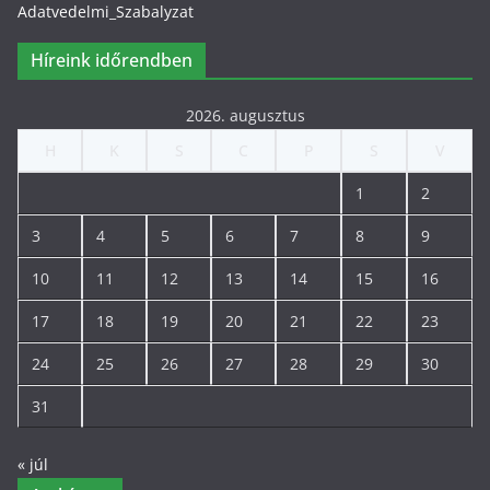
Adatvedelmi_Szabalyzat
Híreink időrendben
2026. augusztus
H
K
S
C
P
S
V
1
2
3
4
5
6
7
8
9
10
11
12
13
14
15
16
17
18
19
20
21
22
23
24
25
26
27
28
29
30
31
« júl