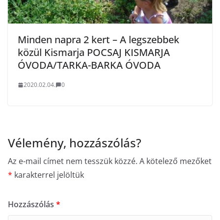
Minden napra 2 kert – A legszebbek
közül Kismarja POCSAJ KISMARJA
ÓVODA/TARKA-BARKA ÓVODA
2020.02.04.
0
Vélemény, hozzászólás?
Az e-mail címet nem tesszük közzé.
A kötelező mezőket
*
karakterrel jelöltük
Hozzászólás
*