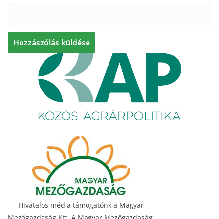
Hivatalos média támogatónk a Magyar
Mezőgazdaság Kft. A Magyar Mezőgazdaság,