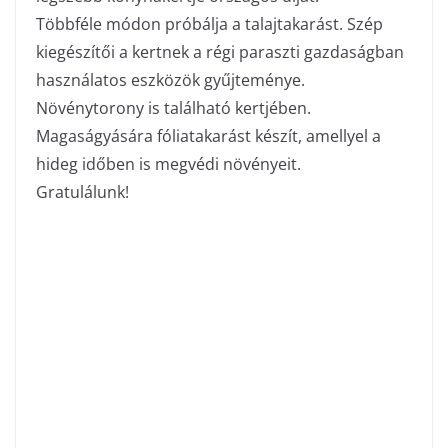
Többféle módon próbálja a talajtakarást. Szép
kiegészítői a kertnek a régi paraszti gazdaságban
használatos eszközök gyűjteménye.
Növénytorony is található kertjében.
Magaságyására fóliatakarást készít, amellyel a
hideg időben is megvédi növényeit.
Gratulálunk!