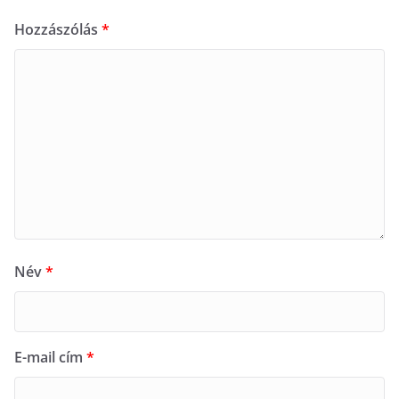
Hozzászólás
*
Név
*
E-mail cím
*