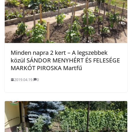
Minden napra 2 kert – A legszebbek
közül SÁNDOR MENYHÉRT ÉS FELESÉGE
MARKÓT PIROSKA Martfű
2019.04.19.
0