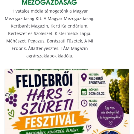
Hivatalos média támogatónk a Magyar
Mezőgazdaság Kft. A Magyar Mezőgazdaság,
Kertbarát Magazin, Kerti Kalendárium,
Kertészet és Szőlészet, Kistermelők Lapja,
Méhészet, Pegazus, Borászati Füzetek, A Mi
Erdőnk, Állattenyésztés, TÁM Magazin
agrárszaklapok kiadója.