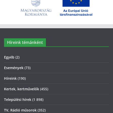
Híreink témánként
Egyéb
(2)
Események
(73)
Híreink
(190)
Kertek, kertművelők
(455)
Települési hírek
(1 898)
TV, Rádió műsorok
(352)