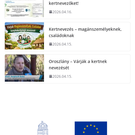
kertnevezőket!
2026.04.16.
Kertnevezés – magánszemélyeknek,
családoknak
2026.04.15.
Oroszlány – Várják a kertnek
nevezését
2026.04.15.