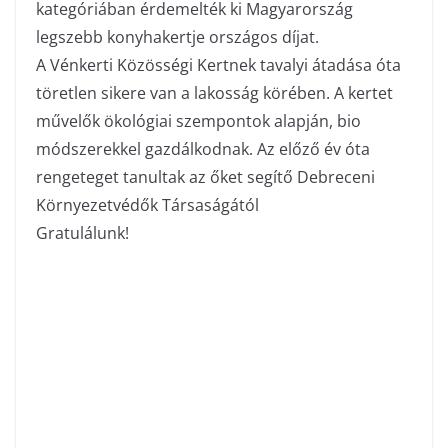
kategóriában érdemelték ki Magyarország
legszebb konyhakertje országos díjat.
A Vénkerti Közösségi Kertnek tavalyi átadása óta
töretlen sikere van a lakosság körében. A kertet
művelők ökológiai szempontok alapján, bio
módszerekkel gazdálkodnak. Az előző év óta
rengeteget tanultak az őket segítő Debreceni
Környezetvédők Társaságától
Gratulálunk!