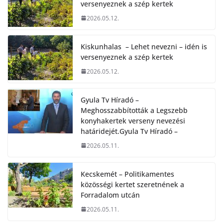
versenyeznek a szép kertek
2026.05.12.
Kiskunhalas – Lehet nevezni – idén is
versenyeznek a szép kertek
2026.05.12.
Gyula Tv Híradó –
Meghosszabbították a Legszebb
konyhakertek verseny nevezési
határidejét.Gyula Tv Híradó –
2026.05.11.
Kecskemét – Politikamentes
közösségi kertet szeretnének a
Forradalom utcán
2026.05.11.