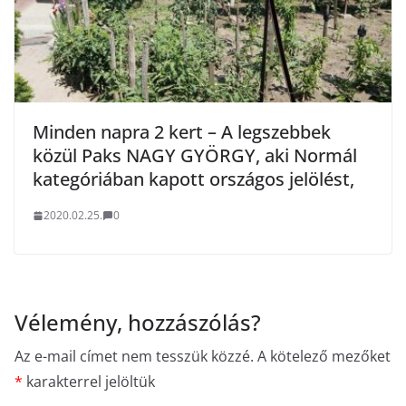
Minden napra 2 kert – A legszebbek
közül Paks NAGY GYÖRGY, aki Normál
kategóriában kapott országos jelölést,
2020.02.25.
0
Vélemény, hozzászólás?
Az e-mail címet nem tesszük közzé.
A kötelező mezőket
*
karakterrel jelöltük