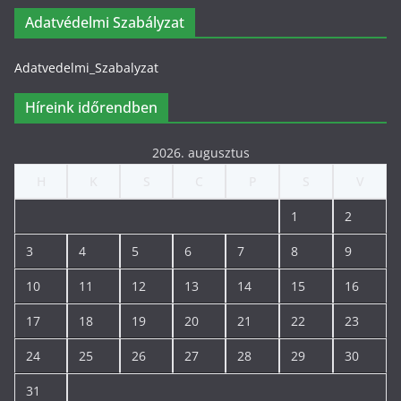
Adatvédelmi Szabályzat
Adatvedelmi_Szabalyzat
Híreink időrendben
2026. augusztus
H
K
S
C
P
S
V
1
2
3
4
5
6
7
8
9
10
11
12
13
14
15
16
17
18
19
20
21
22
23
24
25
26
27
28
29
30
31