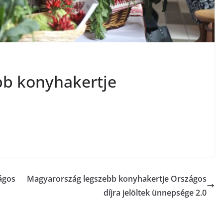
bb konyhakertje
ágos
Magyarország legszebb konyhakertje Országos
díjra jelöltek ünnepsége 2.0