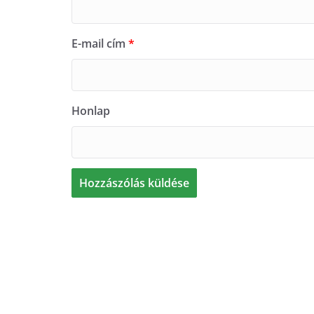
E-mail cím
*
Honlap