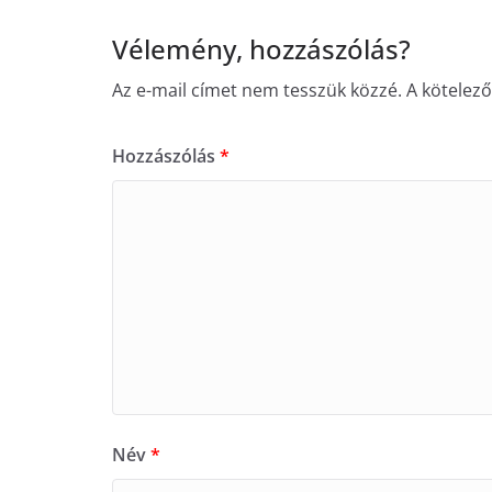
Vélemény, hozzászólás?
Az e-mail címet nem tesszük közzé.
A kötelez
Hozzászólás
*
Név
*