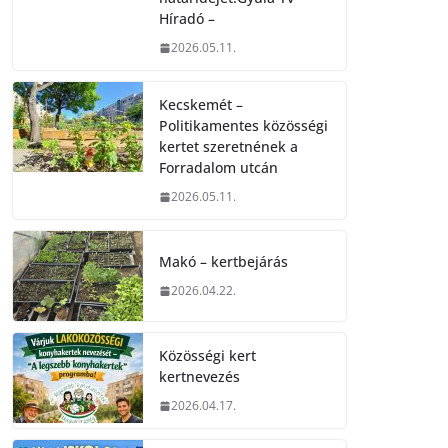
Híradó –
2026.05.11.
Kecskemét –
Politikamentes közösségi
kertet szeretnének a
Forradalom utcán
2026.05.11.
Makó – kertbejárás
2026.04.22.
Közösségi kert
kertnevezés
2026.04.17.