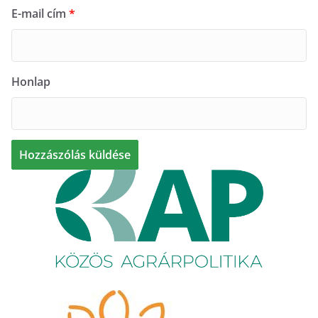
E-mail cím
*
Honlap