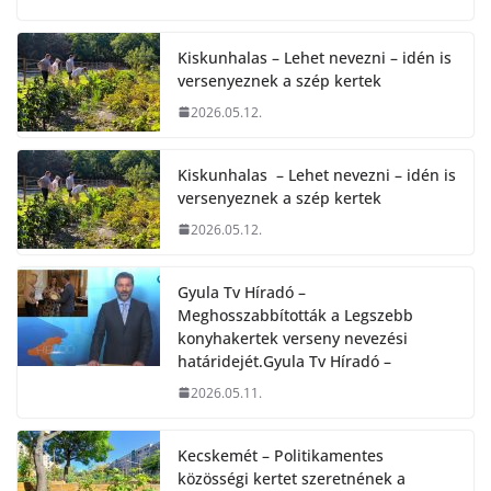
Kiskunhalas – Lehet nevezni – idén is
versenyeznek a szép kertek
2026.05.12.
Kiskunhalas – Lehet nevezni – idén is
versenyeznek a szép kertek
2026.05.12.
Gyula Tv Híradó –
Meghosszabbították a Legszebb
konyhakertek verseny nevezési
határidejét.Gyula Tv Híradó –
2026.05.11.
Kecskemét – Politikamentes
közösségi kertet szeretnének a