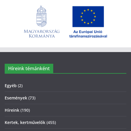
Híreink témánként
Egyéb
(2)
Események
(73)
Híreink
(190)
Kertek, kertművelők
(455)