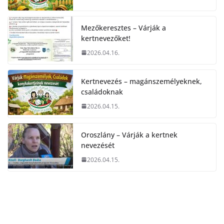
Mezőkeresztes – Várják a
kertnevezőket!
2026.04.16.
Kertnevezés – magánszemélyeknek,
családoknak
2026.04.15.
Oroszlány – Várják a kertnek
nevezését
2026.04.15.