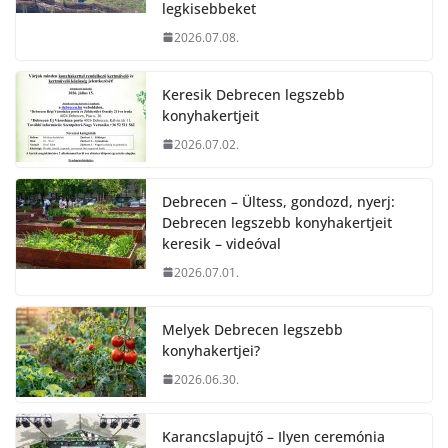
legkisebbeket
2026.07.08.
Keresik Debrecen legszebb
konyhakertjeit
2026.07.02.
Debrecen – Ültess, gondozd, nyerj:
Debrecen legszebb konyhakertjeit
keresik – videóval
2026.07.01.
Melyek Debrecen legszebb
konyhakertjei?
2026.06.30.
Karancslapujtő – Ilyen ceremónia