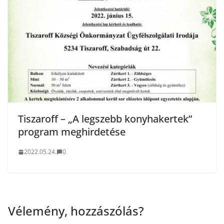
Tiszaroff – „A legszebb konyhakertek”
program meghirdetése
2022.05.24.
0
Vélemény, hozzászólás?