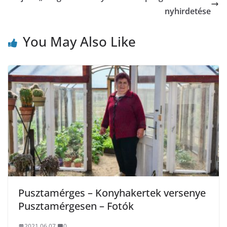
nyhirdetése
You May Also Like
Pusztamérges – Konyhakertek versenye
Pusztamérgesen – Fotók
2021.06.07.
0