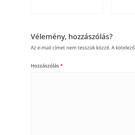
Vélemény, hozzászólás?
Az e-mail címet nem tesszük közzé.
A kötelez
Hozzászólás
*