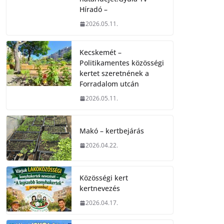
Híradó –
2026.05.11.
Kecskemét –
Politikamentes közösségi
kertet szeretnének a
Forradalom utcán
2026.05.11.
Makó – kertbejárás
2026.04.22.
Közösségi kert
kertnevezés
2026.04.17.