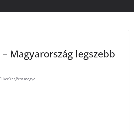
t – Magyarország legszebb
. kerület
,
Pest megye