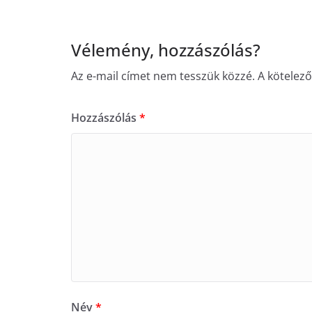
Vélemény, hozzászólás?
Az e-mail címet nem tesszük közzé.
A kötelez
Hozzászólás
*
Név
*