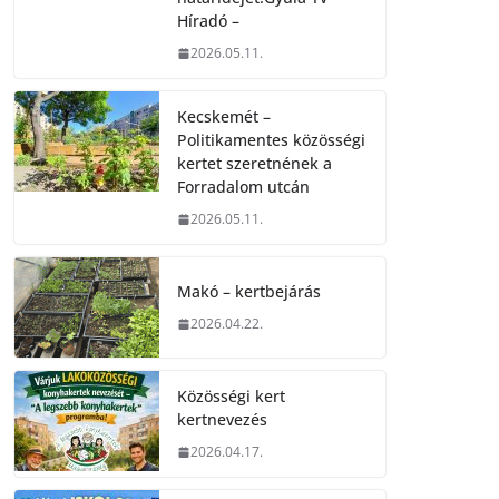
Híradó –
2026.05.11.
Kecskemét –
Politikamentes közösségi
kertet szeretnének a
Forradalom utcán
2026.05.11.
Makó – kertbejárás
2026.04.22.
Közösségi kert
kertnevezés
2026.04.17.