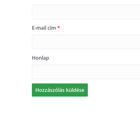
E-mail cím
*
Honlap