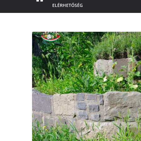
ELÉRHETŐSÉG