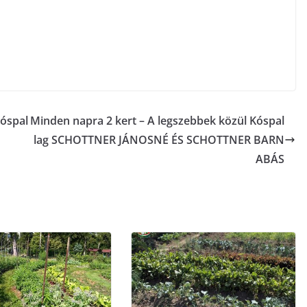
Kóspal
Minden napra 2 kert – A legszebbek közül Kóspal
lag SCHOTTNER JÁNOSNÉ ÉS SCHOTTNER BARN
ABÁS