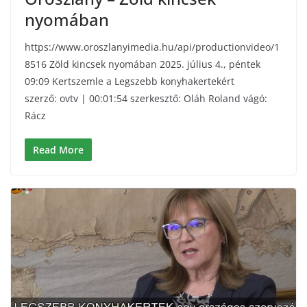
nyomában
https://www.oroszlanyimedia.hu/api/productionvideo/1
8516 Zöld kincsek nyomában 2025. július 4., péntek
09:09 Kertszemle a Legszebb konyhakertekért
szerző: ovtv | 00:01:54 szerkesztő: Oláh Roland vágó:
Rácz
Read More