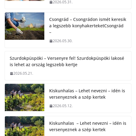
2026.05.31.
Csongrád – Csongrádon ismét keresik
a legszebb konyhakerteketCsongrád
–
2026.05.30.
Szurdokpüspöki – Versenyre fel! Szurdokpüspöki lakosé
is lehet az ország legszebb kertje
2026.05.21.
Kiskunhalas – Lehet nevezni – idén is
versenyeznek a szép kertek
2026.05.12.
Kiskunhalas – Lehet nevezni – idén is
versenyeznek a szép kertek