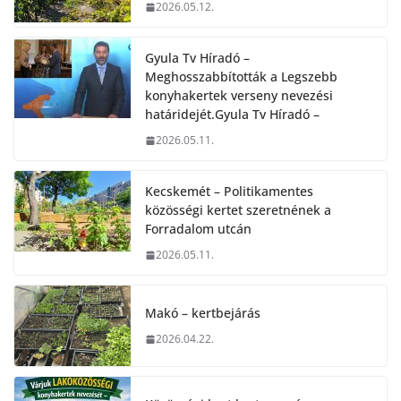
2026.05.12.
Gyula Tv Híradó –
Meghosszabbították a Legszebb
konyhakertek verseny nevezési
határidejét.Gyula Tv Híradó –
2026.05.11.
Kecskemét – Politikamentes
közösségi kertet szeretnének a
Forradalom utcán
2026.05.11.
Makó – kertbejárás
2026.04.22.