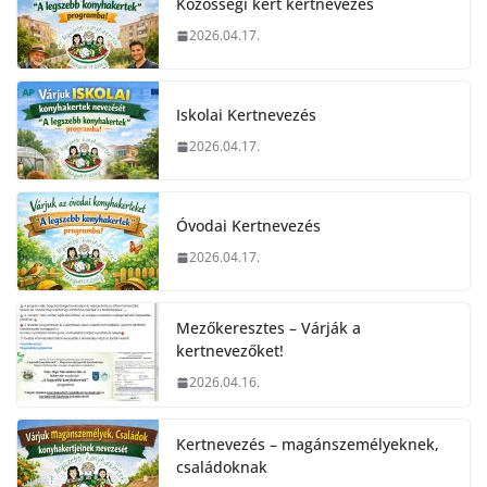
Közösségi kert kertnevezés
2026.04.17.
Iskolai Kertnevezés
2026.04.17.
Óvodai Kertnevezés
2026.04.17.
Mezőkeresztes – Várják a
kertnevezőket!
2026.04.16.
Kertnevezés – magánszemélyeknek,
családoknak