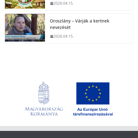
2026.04.15.
Oroszlány – Várják a kertnek
nevezését
2026.04.15.