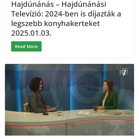
Hajdúnánás – Hajdúnánási
Televízió: 2024-ben is díjazták a
legszebb konyhakerteket
2025.01.03.
Read More