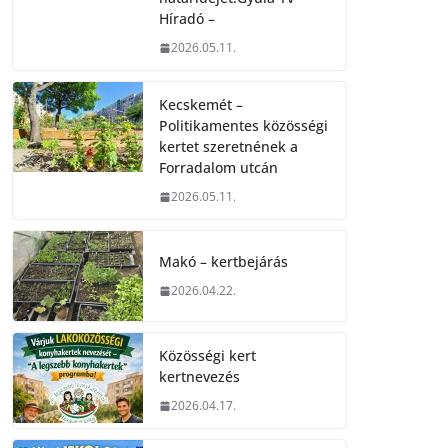
Híradó –
2026.05.11.
Kecskemét –
Politikamentes közösségi
kertet szeretnének a
Forradalom utcán
2026.05.11.
Makó – kertbejárás
2026.04.22.
Közösségi kert
kertnevezés
2026.04.17.