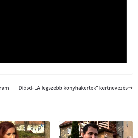
gram
Diósd- „A legszebb konyhakertek” kertnevezés