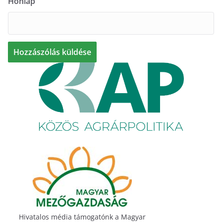
Honlap
Hivatalos média támogatónk a Magyar