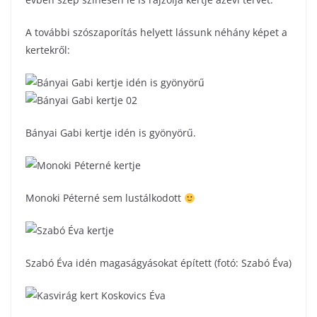
A további szószaporítás helyett lássunk néhány képet a
kertekről:
Bányai Gabi kertje idén is gyönyörű.
Monoki Péterné sem lustálkodott
Szabó Éva idén magaságyásokat épített (fotó: Szabó Éva)