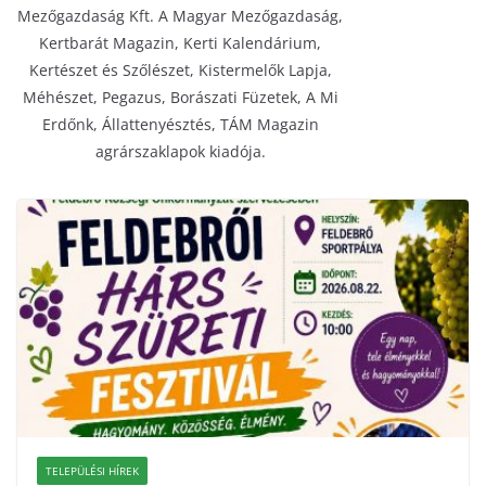
Mezőgazdaság Kft. A Magyar Mezőgazdaság,
Kertbarát Magazin, Kerti Kalendárium,
Kertészet és Szőlészet, Kistermelők Lapja,
Méhészet, Pegazus, Borászati Füzetek, A Mi
Erdőnk, Állattenyésztés, TÁM Magazin
agrárszaklapok kiadója.
TELEPÜLÉSI HÍREK