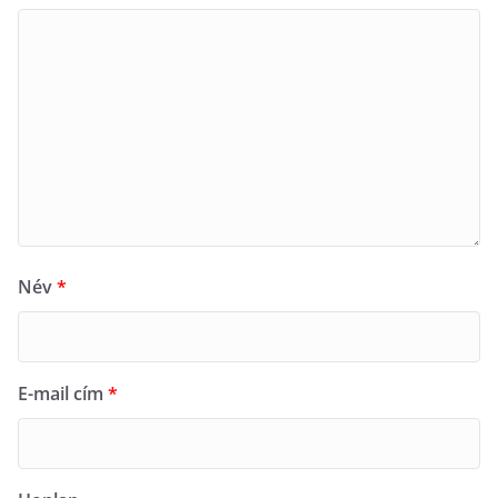
Név
*
E-mail cím
*