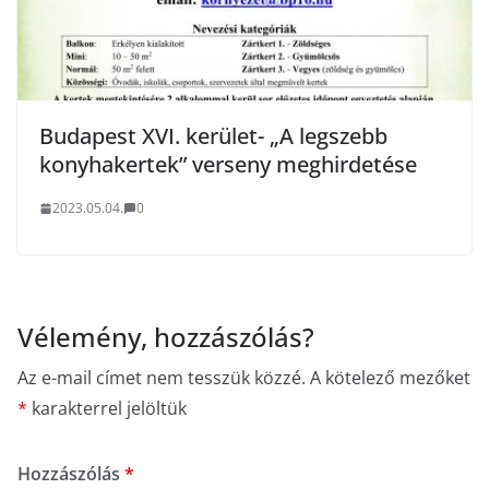
Budapest XVI. kerület- „A legszebb
konyhakertek” verseny meghirdetése
2023.05.04.
0
Vélemény, hozzászólás?
Az e-mail címet nem tesszük közzé.
A kötelező mezőket
*
karakterrel jelöltük
Hozzászólás
*