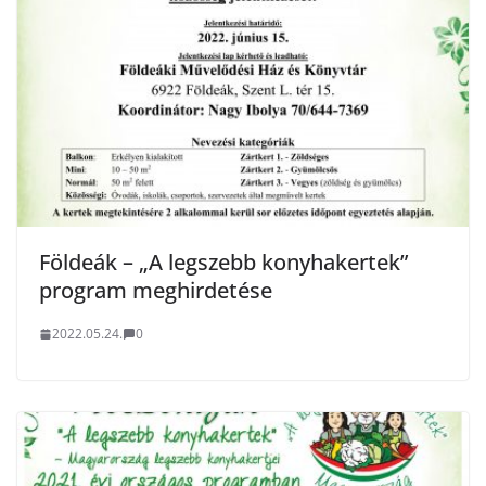
Földeák – „A legszebb konyhakertek”
program meghirdetése
2022.05.24.
0