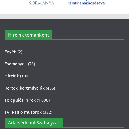
Híreink témánként
Egyéb
(2)
Események
(73)
Híreink
(190)
Kertek, kertművelők
(455)
Települési hírek
(1 898)
TV, Rádió műsorok
(352)
Adatvédelmi Szabályzat