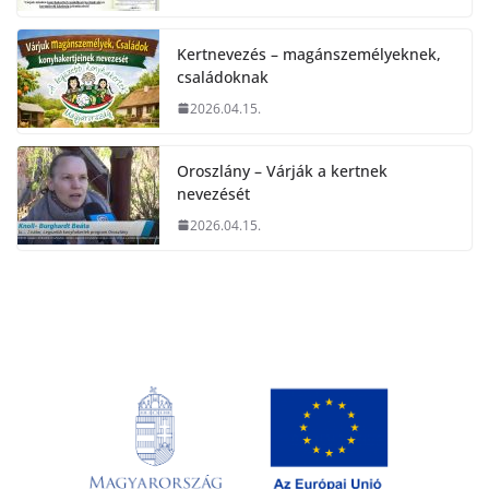
Kertnevezés – magánszemélyeknek,
családoknak
2026.04.15.
Oroszlány – Várják a kertnek
nevezését
2026.04.15.