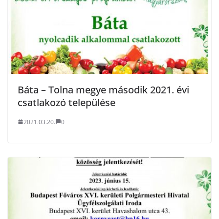
Báta – Tolna megye második 2021. évi
csatlakozó települése
2021.03.20.
0