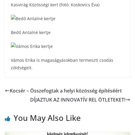
Kasvirág Közösségi kert (fotó: Koskovics Éva)
Bedő Antalné kertje
Vámos Erika is magaságyásokban termeszti csodás
zöldségeit.
Kocsér – Összefogtak a helyi közösség építéséért
DÍJAZTUK AZ INNOVATÍV REL ÖTLETEKET!
You May Also Like