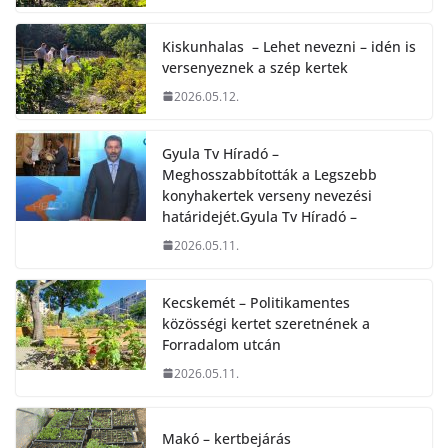
Kiskunhalas – Lehet nevezni – idén is
versenyeznek a szép kertek
2026.05.12.
Gyula Tv Híradó –
Meghosszabbították a Legszebb
konyhakertek verseny nevezési
határidejét.Gyula Tv Híradó –
2026.05.11.
Kecskemét – Politikamentes
közösségi kertet szeretnének a
Forradalom utcán
2026.05.11.
Makó – kertbejárás