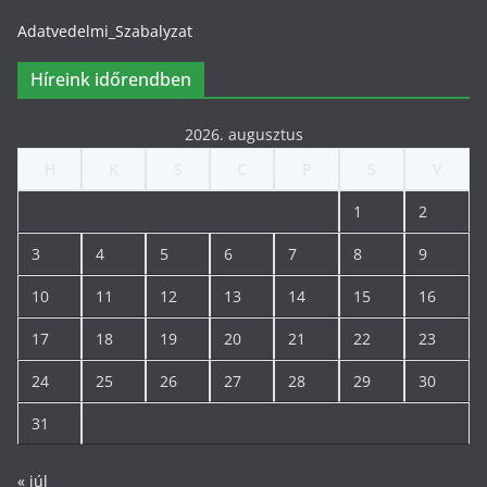
Adatvedelmi_Szabalyzat
Híreink időrendben
2026. augusztus
H
K
S
C
P
S
V
1
2
3
4
5
6
7
8
9
10
11
12
13
14
15
16
17
18
19
20
21
22
23
24
25
26
27
28
29
30
31
« júl