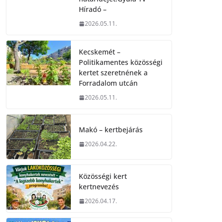
Híradó –
2026.05.11.
Kecskemét –
Politikamentes közösségi
kertet szeretnének a
Forradalom utcán
2026.05.11.
Makó – kertbejárás
2026.04.22.
Közösségi kert
kertnevezés
2026.04.17.