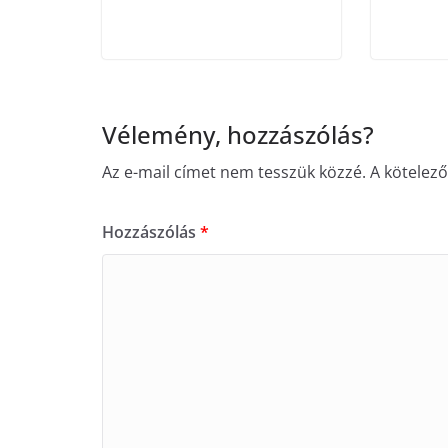
Vélemény, hozzászólás?
Az e-mail címet nem tesszük közzé.
A kötelez
Hozzászólás
*