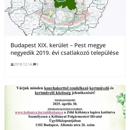
Budapest XIX. kerület – Pest megye
negyedik 2019. évi csatlakozó települése
2018.12.14.
0