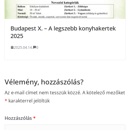
Budapest X. – A legszebb konyhakertek
2025
2025.04.14.
0
Vélemény, hozzászólás?
Az e-mail címet nem tesszük közzé.
A kötelező mezőket
*
karakterrel jelöltük
Hozzászólás
*