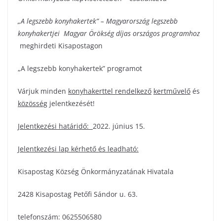
„A legszebb konyhakertek” – Magyarország legszebb
konyhakertjei Magyar Örökség díjas országos programhoz
meghirdeti Kisapostagon
„A legszebb konyhakertek” programot
Várjuk minden
konyhakerttel rendelkező
kertművelő
és
közösség
jelentkezését!
Jelentkezési határidő:
2022. június 15.
Jelentkezési lap kérhető és leadható:
Kisapostag Község Önkormányzatának Hivatala
2428 Kisapostag Petőfi Sándor u. 63.
telefonszám: 0625506580