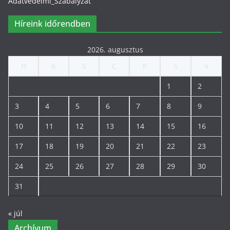
Adatvedelmi_Szabalyzat
Híreink időrendben
2026. augusztus
H
K
S
C
P
S
V
1
2
3
4
5
6
7
8
9
10
11
12
13
14
15
16
17
18
19
20
21
22
23
24
25
26
27
28
29
30
31
« júl
Archívum