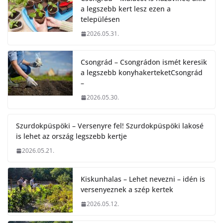
a legszebb kert lesz ezen a
településen
2026.05.31.
Csongrád – Csongrádon ismét keresik
a legszebb konyhakerteketCsongrád
–
2026.05.30.
Szurdokpüspöki – Versenyre fel! Szurdokpüspöki lakosé
is lehet az ország legszebb kertje
2026.05.21.
Kiskunhalas – Lehet nevezni – idén is
versenyeznek a szép kertek
2026.05.12.