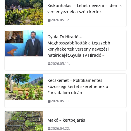
Kiskunhalas – Lehet nevezni – idén is
versenyeznek a szép kertek
2026.05.12.
Gyula Tv Híradó –
Meghosszabbították a Legszebb
konyhakertek verseny nevezési
határidejét.Gyula Tv Híradó –
2026.05.11.
Kecskemét – Politikamentes
közösségi kertet szeretnének a
Forradalom utcán
2026.05.11.
Makó – kertbejárás
2026.04.22.