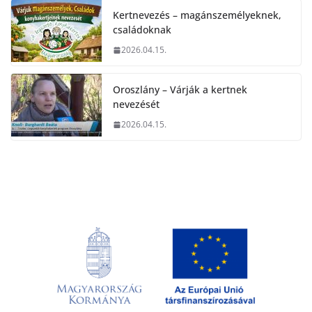
Kertnevezés – magánszemélyeknek,
családoknak
2026.04.15.
Oroszlány – Várják a kertnek
nevezését
2026.04.15.