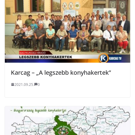
Karcag – „A legszebb konyhakertek”
2021.09.25.
0