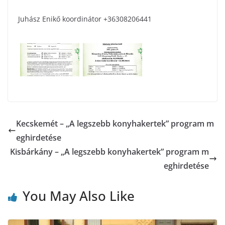
Juhász Enikő koordinátor +36308206441
Kecskemét – „A legszebb konyhakertek” program m
eghirdetése
Kisbárkány – „A legszebb konyhakertek” program m
eghirdetése
You May Also Like