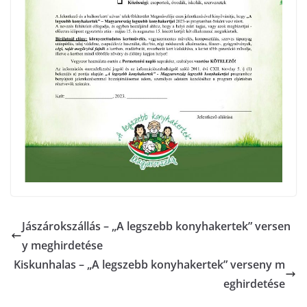
Jászárokszállás – „A legszebb konyhakertek” versen
y meghirdetése
Kiskunhalas – „A legszebb konyhakertek” verseny m
eghirdetése