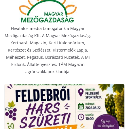
Hivatalos média támogatónk a Magyar
Mezőgazdaság Kft. A Magyar Mezőgazdaság,
Kertbarát Magazin, Kerti Kalendárium,
Kertészet és Szőlészet, Kistermelők Lapja,
Méhészet, Pegazus, Borászati Füzetek, A Mi
Erdőnk, Állattenyésztés, TÁM Magazin
agrárszaklapok kiadója.