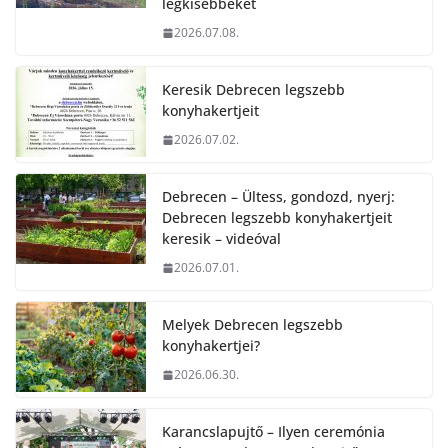
legkisebbeket
2026.07.08.
Keresik Debrecen legszebb
konyhakertjeit
2026.07.02.
Debrecen – Ültess, gondozd, nyerj:
Debrecen legszebb konyhakertjeit
keresik – videóval
2026.07.01.
Melyek Debrecen legszebb
konyhakertjei?
2026.06.30.
Karancslapujtő – Ilyen ceremónia