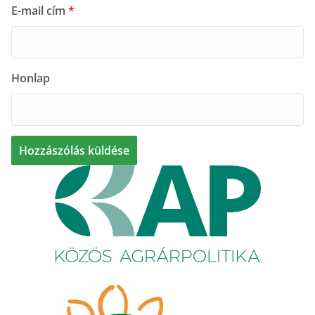
E-mail cím
*
Honlap