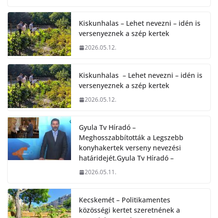
Kiskunhalas – Lehet nevezni – idén is
versenyeznek a szép kertek
2026.05.12.
Kiskunhalas – Lehet nevezni – idén is
versenyeznek a szép kertek
2026.05.12.
Gyula Tv Híradó –
Meghosszabbították a Legszebb
konyhakertek verseny nevezési
határidejét.Gyula Tv Híradó –
2026.05.11.
Kecskemét – Politikamentes
közösségi kertet szeretnének a