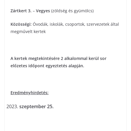
Zártkert 3.
–
Vegyes
(zöldség és gyümölcs)
Közösségi:
Óvodák, iskolák, csoportok, szervezetek által
megművelt kertek
A kertek megtekintésére 2 alkalommal kerül sor
előzetes időpont egyeztetés alapján.
Eredményhirdetés:
szeptember 25.