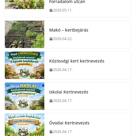
Forradalom utcán
2026.05.11.
Makó – kertbejárás
2026.04.22.
Közösségi kert kertnevezés
2026.04.17.
Iskolai Kertnevezés
2026.04.17.
Óvodai Kertnevezés
2026.04.17.