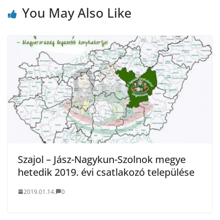
You May Also Like
Szajol – Jász-Nagykun-Szolnok megye
hetedik 2019. évi csatlakozó települése
2019.01.14.
0