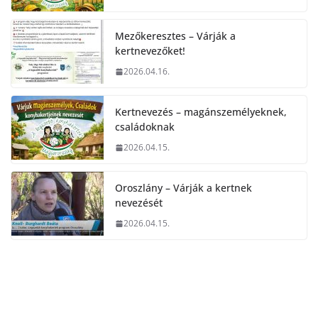
Mezőkeresztes – Várják a
kertnevezőket!
2026.04.16.
Kertnevezés – magánszemélyeknek,
családoknak
2026.04.15.
Oroszlány – Várják a kertnek
nevezését
2026.04.15.