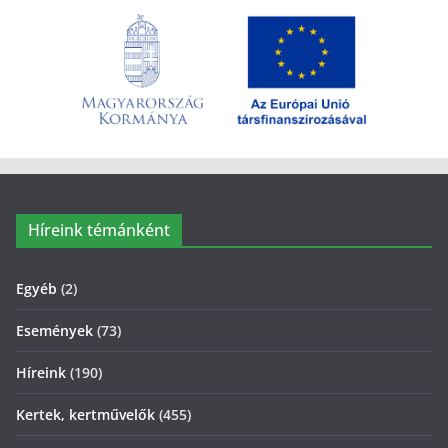
Híreink témánként
Egyéb
(2)
Események
(73)
Híreink
(190)
Kertek, kertművelők
(455)