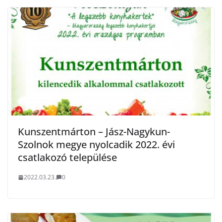
Kunszentmárton – Jász-Nagykun-
Szolnok megye nyolcadik 2022. évi
csatlakozó települése
2022.03.23.
0