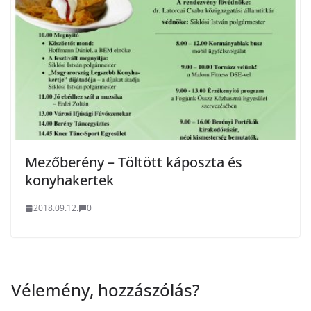
Mezőberény – Töltött káposzta és
konyhakertek
2018.09.12.
0
Vélemény, hozzászólás?