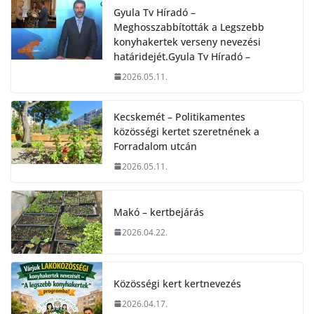
Gyula Tv Híradó –
Meghosszabbították a Legszebb
konyhakertek verseny nevezési
határidejét.Gyula Tv Híradó –
2026.05.11.
Kecskemét – Politikamentes
közösségi kertet szeretnének a
Forradalom utcán
2026.05.11.
Makó – kertbejárás
2026.04.22.
Közösségi kert kertnevezés
2026.04.17.