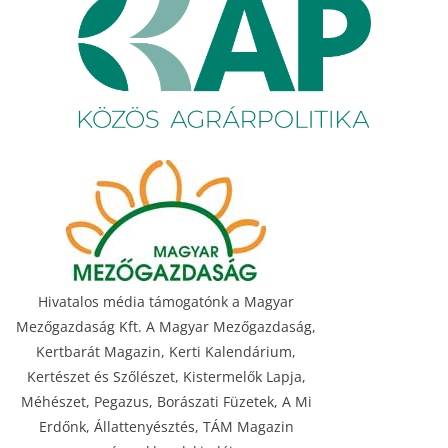
Hivatalos média támogatónk a Magyar
Mezőgazdaság Kft. A Magyar Mezőgazdaság,
Kertbarát Magazin, Kerti Kalendárium,
Kertészet és Szőlészet, Kistermelők Lapja,
Méhészet, Pegazus, Borászati Füzetek, A Mi
Erdőnk, Állattenyésztés, TÁM Magazin