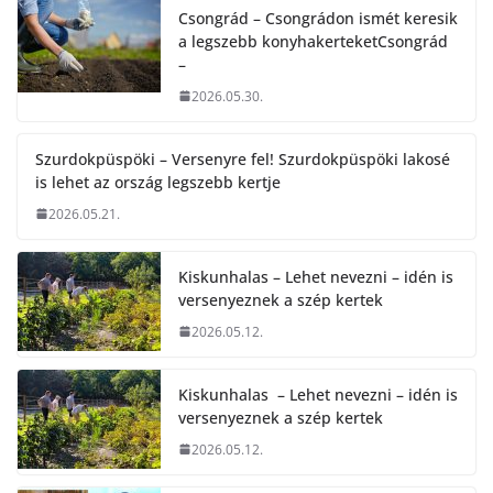
Csongrád – Csongrádon ismét keresik
a legszebb konyhakerteketCsongrád
–
2026.05.30.
Szurdokpüspöki – Versenyre fel! Szurdokpüspöki lakosé
is lehet az ország legszebb kertje
2026.05.21.
Kiskunhalas – Lehet nevezni – idén is
versenyeznek a szép kertek
2026.05.12.
Kiskunhalas – Lehet nevezni – idén is
versenyeznek a szép kertek
2026.05.12.