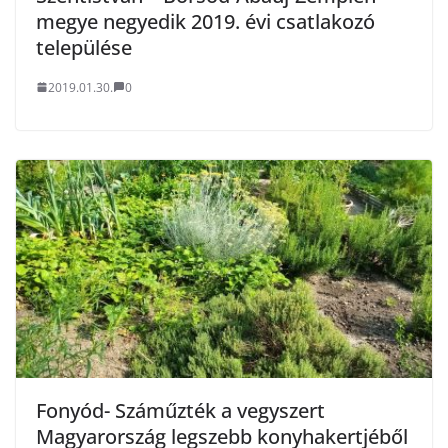
megye negyedik 2019. évi csatlakozó
települése
2019.01.30.
0
Fonyód- Száműzték a vegyszert
Magyarország legszebb konyhakertjéből