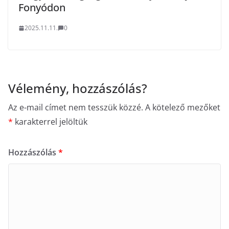
Fonyódon
2025.11.11.
0
Vélemény, hozzászólás?
Az e-mail címet nem tesszük közzé.
A kötelező mezőket
*
karakterrel jelöltük
Hozzászólás
*