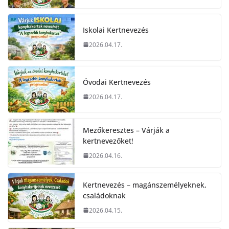
Iskolai Kertnevezés
2026.04.17.
Óvodai Kertnevezés
2026.04.17.
Mezőkeresztes – Várják a
kertnevezőket!
2026.04.16.
Kertnevezés – magánszemélyeknek,
családoknak
2026.04.15.