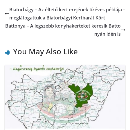
Biatorbágy – Az éltető kert erejének tízéves példája –
meglátogattuk a Biatorbágyi Kertbarát Kört
Battonya – A legszebb konyhakerteket keresik Batto
nyán idén is
You May Also Like