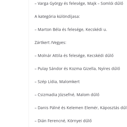
– Varga György és felesége, Majk – Somlói dűlő
A kategória különdíjasa:
– Marton Béla és felesége, Kecskédi u.
Zártkert /Vegyes:
– Molnár Attila és felesége, Kecskédi dűlő
– Pulay Sándor és Kozma Gizella, Nyíres dűlő
– Szép Lídia, Malomkert
– Csizmadia Józsefné, Malom dűlő
– Danis Pálné és Kelemen Elemér, Káposztás dűl
– Dián Ferencné, Környei dűlő