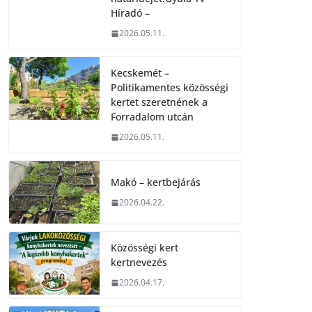
Híradó –
2026.05.11.
Kecskemét –
Politikamentes közösségi
kertet szeretnének a
Forradalom utcán
2026.05.11.
Makó – kertbejárás
2026.04.22.
Közösségi kert
kertnevezés
2026.04.17.