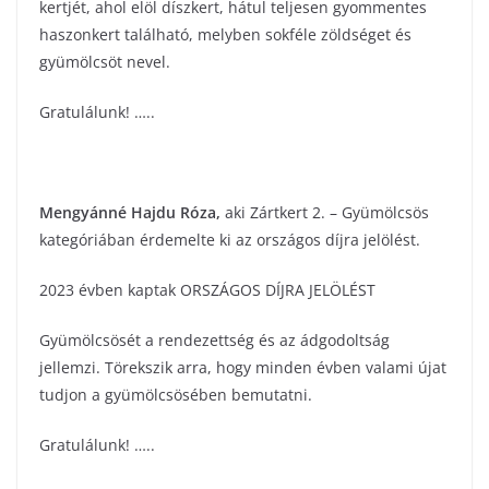
kertjét, ahol elöl díszkert, hátul teljesen gyommentes
haszonkert található, melyben sokféle zöldséget és
gyümölcsöt nevel.
Gratulálunk! …..
Mengyánné Hajdu Róza
,
aki Zártkert 2. – Gyümölcsös
kategóriában érdemelte ki az országos díjra jelölést.
2023 évben kaptak ORSZÁGOS DÍJRA JELÖLÉST
Gyümölcsösét a rendezettség és az ádgodoltság
jellemzi. Törekszik arra, hogy minden évben valami újat
tudjon a gyümölcsösében bemutatni.
Gratulálunk! …..