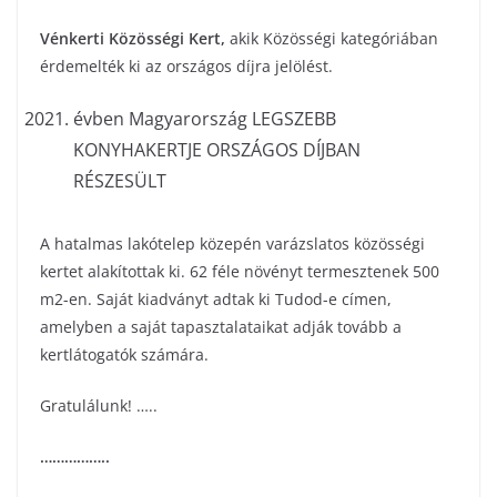
Vénkerti Közösségi Kert
,
akik Közösségi kategóriában
érdemelték ki az országos díjra jelölést.
évben Magyarország LEGSZEBB
KONYHAKERTJE ORSZÁGOS DÍJBAN
RÉSZESÜLT
A hatalmas lakótelep közepén varázslatos közösségi
kertet alakítottak ki. 62 féle növényt termesztenek 500
m2-en. Saját kiadványt adtak ki Tudod-e címen,
amelyben a saját tapasztalataikat adják tovább a
kertlátogatók számára.
Gratulálunk! …..
……………..