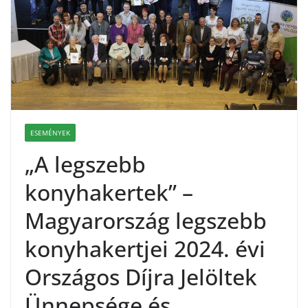
ESEMÉNYEK
„A legszebb
konyhakertek” –
Magyarország legszebb
konyhakertjei 2024. évi
Országos Díjra Jelöltek
Ünnepsége és