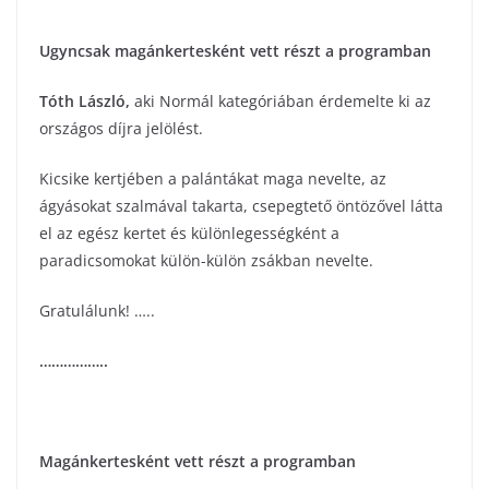
Ugyncsak magánkertesként vett részt a programban
Tóth László
,
aki Normál kategóriában érdemelte ki az
országos díjra jelölést.
Kicsike kertjében a palántákat maga nevelte, az
ágyásokat szalmával takarta, csepegtető öntözővel látta
el az egész kertet és különlegességként a
paradicsomokat külön-külön zsákban nevelte.
Gratulálunk! …..
……………..
Magánkertesként vett részt a programban