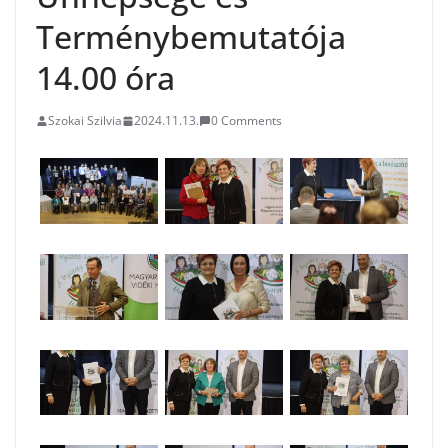
Terménybemutatója
14.00 óra
Szokai Szilvia
2024.11.13.
0 Comments