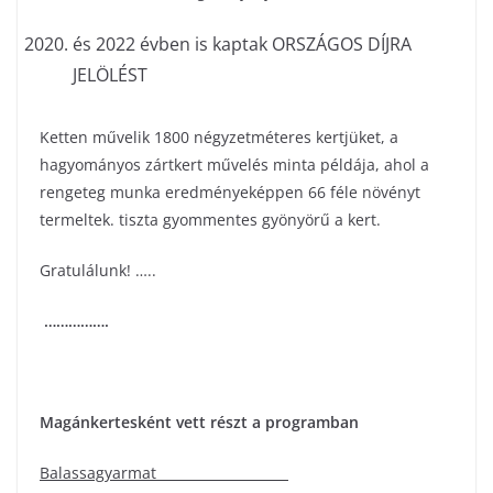
és 2022 évben is kaptak ORSZÁGOS DÍJRA
JELÖLÉST
Ketten művelik 1800 négyzetméteres kertjüket, a
hagyományos zártkert művelés minta példája, ahol a
rengeteg munka eredményeképpen 66 féle növényt
termeltek. tiszta gyommentes gyönyörű a kert.
Gratulálunk! …..
…………….
Magánkertesként vett részt a programban
Balassagyarmat