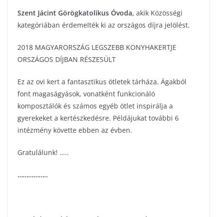
Szent Jácint Görögkatolikus Óvoda
,
akik Közösségi
kategóriában érdemelték ki az országos díjra jelölést.
2018 MAGYARORSZÁG LEGSZEBB KONYHAKERTJE
ORSZÁGOS DÍJBAN RÉSZESÜLT
Ez az ovi kert a fantasztikus ötletek tárháza. Ágakból
font magaságyások, vonatként funkcionáló
komposztálók és számos egyéb ötlet inspirálja a
gyerekeket a kertészkedésre. Példájukat további 6
intézmény követte ebben az évben.
Gratulálunk! …..
……………..