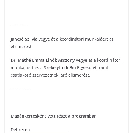
————-
Jancsó Szilvia
vegye át a
koordinátori
munkájáért az
elismerést
Dr. Máthé Emma
Elnök Asszony
vegye át a
koordinátori
munkájáért és a
Székelyföldi Bio Egyesület
,
mint
csatlakozó
szervezetnek járó elismerést.
……………..
Magánkertesként vett részt a programban
Debrecen