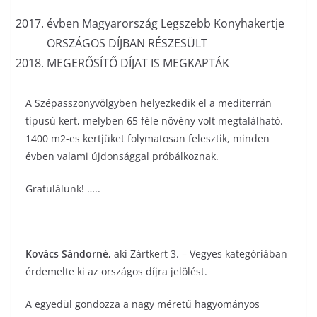
évben Magyarország Legszebb Konyhakertje
ORSZÁGOS DÍJBAN RÉSZESÜLT
MEGERŐSÍTŐ DÍJAT IS MEGKAPTÁK
A Szépasszonyvölgyben helyezkedik el a mediterrán
típusú kert, melyben 65 féle növény volt megtalálható.
1400 m2-es kertjüket folymatosan felesztik, minden
évben valami újdonsággal próbálkoznak.
Gratulálunk! …..
Kovács Sándorné
,
aki Zártkert 3. – Vegyes kategóriában
érdemelte ki az országos díjra jelölést.
A egyedül gondozza a nagy méretű hagyományos