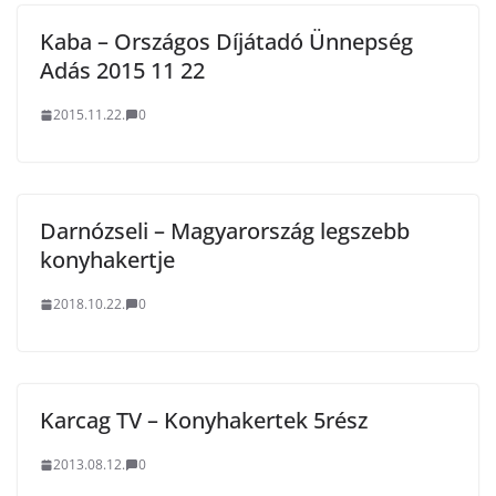
Kaba – Országos Díjátadó Ünnepség
Adás 2015 11 22
2015.11.22.
0
Darnózseli – Magyarország legszebb
konyhakertje
2018.10.22.
0
Karcag TV – Konyhakertek 5rész
2013.08.12.
0