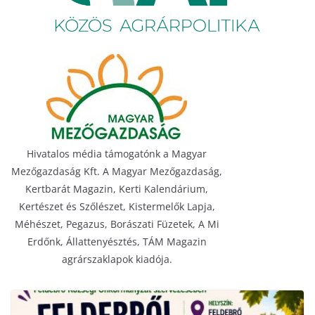
Hivatalos média támogatónk a Magyar
Mezőgazdaság Kft. A Magyar Mezőgazdaság,
Kertbarát Magazin, Kerti Kalendárium,
Kertészet és Szőlészet, Kistermelők Lapja,
Méhészet, Pegazus, Borászati Füzetek, A Mi
Erdőnk, Állattenyésztés, TÁM Magazin
agrárszaklapok kiadója.