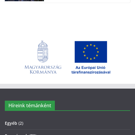
Híreink témánként
Egyéb
(2)