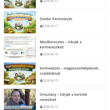
2026.04.17.
Óvodai Kertnevezés
2026.04.17.
Mezőkeresztes – Várják a
kertnevezőket!
2026.04.16.
Kertnevezés – magánszemélyeknek,
családoknak
2026.04.15.
Oroszlány – Várják a kertnek
nevezését
2026.04.15.