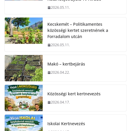
2026.05.11.
Kecskemét – Politikamentes
közösségi kertet szeretnének a
Forradalom utcán
2026.05.11.
Makó – kertbejárás
2026.04.22.
Közösségi kert kertnevezés
2026.04.17.
Iskolai Kertnevezés