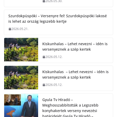
2026.05.30.
Szurdokpüspöki – Versenyre fel! Szurdokpüspöki lakosé
is lehet az ország legszebb kertje
2026.05.21.
Kiskunhalas – Lehet nevezni – idén is
versenyeznek a szép kertek
2026.05.12.
Kiskunhalas – Lehet nevezni – idén is
versenyeznek a szép kertek
2026.05.12.
Gyula Tv Híradó –
Meghosszabbították a Legszebb
konyhakertek verseny nevezési
határidejét.Gyula Tv Híradó –