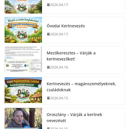
2026.04.17.
Óvodai Kertnevezés
2026.04.17.
Mezőkeresztes – Várják a
kertnevezőket!
2026.04.16.
Kertnevezés – magánszemélyeknek,
családoknak
2026.04.15.
Oroszlány – Várják a kertnek
nevezését
2026.04.15.