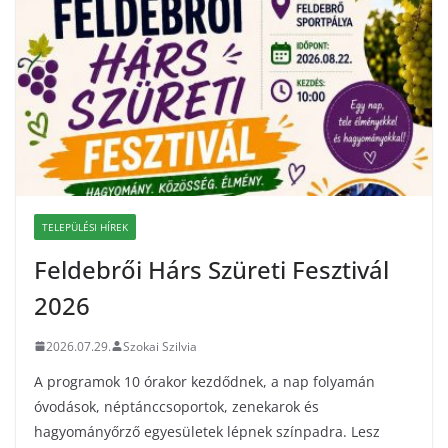
TELEPÜLÉSI HÍREK
Feldebrői Hárs Szüreti Fesztivál
2026
2026.07.29.
Szokai Szilvia
A programok 10 órakor kezdődnek, a nap folyamán
óvodások, néptánccsoportok, zenekarok és
hagyományőrző egyesületek lépnek színpadra. Lesz