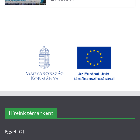
Híreink témánként
Egyéb
(2)