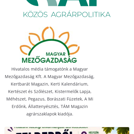
Hivatalos média támogatónk a Magyar
Mezőgazdaság Kft. A Magyar Mezőgazdaság,
Kertbarát Magazin, Kerti Kalendárium,
Kertészet és Szőlészet, Kistermelők Lapja,
Méhészet, Pegazus, Borászati Füzetek, A Mi
Erdőnk, Állattenyésztés, TÁM Magazin
agrárszaklapok kiadója.