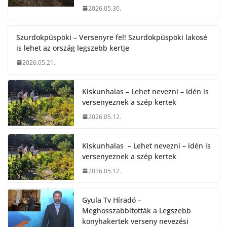
2026.05.30.
Szurdokpüspöki – Versenyre fel! Szurdokpüspöki lakosé
is lehet az ország legszebb kertje
2026.05.21.
Kiskunhalas – Lehet nevezni – idén is
versenyeznek a szép kertek
2026.05.12.
Kiskunhalas – Lehet nevezni – idén is
versenyeznek a szép kertek
2026.05.12.
Gyula Tv Híradó –
Meghosszabbították a Legszebb
konyhakertek verseny nevezési