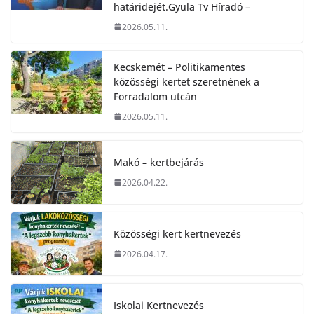
határidejét.Gyula Tv Híradó –
2026.05.11.
Kecskemét – Politikamentes
közösségi kertet szeretnének a
Forradalom utcán
2026.05.11.
Makó – kertbejárás
2026.04.22.
Közösségi kert kertnevezés
2026.04.17.
Iskolai Kertnevezés