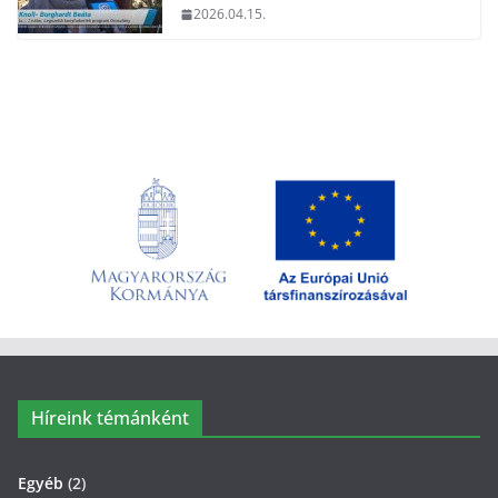
2026.04.15.
Híreink témánként
Egyéb
(2)