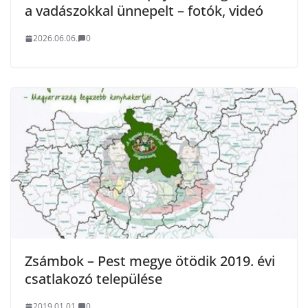
a vadászokkal ünnepelt – fotók, videó
2026.06.06.
0
Zsámbok – Pest megye ötödik 2019. évi
csatlakozó települése
2019.01.01.
0