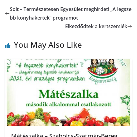
Solt – Természetesen Egyesület meghirdeti „A legsze
bb konyhakertek” programot
Elkezdődtek a kertszemlék
You May Also Like
Mátészalka – Szabolcs-Szatmár-Bereg