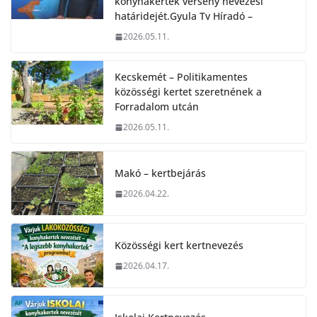
konyhakertek verseny nevezési
határidejét.Gyula Tv Híradó –
2026.05.11.
Kecskemét – Politikamentes
közösségi kertet szeretnének a
Forradalom utcán
2026.05.11.
Makó – kertbejárás
2026.04.22.
Közösségi kert kertnevezés
2026.04.17.