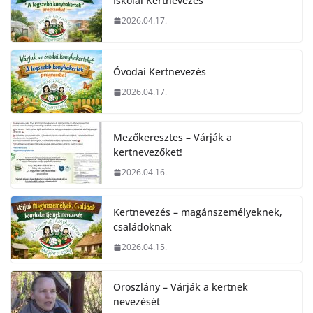
Iskolai Kertnevezés
2026.04.17.
Óvodai Kertnevezés
2026.04.17.
Mezőkeresztes – Várják a
kertnevezőket!
2026.04.16.
Kertnevezés – magánszemélyeknek,
családoknak
2026.04.15.
Oroszlány – Várják a kertnek
nevezését