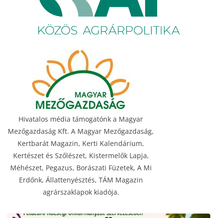
Hivatalos média támogatónk a Magyar
Mezőgazdaság Kft. A Magyar Mezőgazdaság,
Kertbarát Magazin, Kerti Kalendárium,
Kertészet és Szőlészet, Kistermelők Lapja,
Méhészet, Pegazus, Borászati Füzetek, A Mi
Erdőnk, Állattenyésztés, TÁM Magazin
agrárszaklapok kiadója.