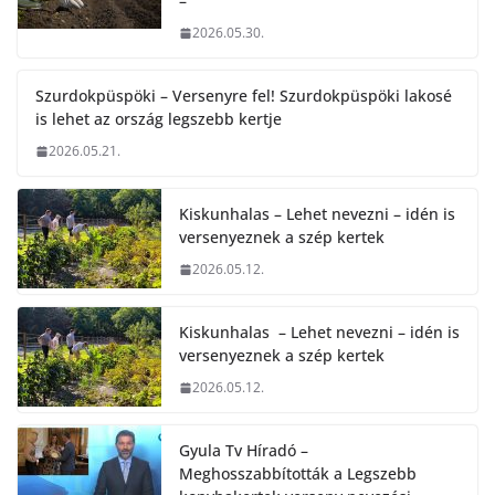
–
2026.05.30.
Szurdokpüspöki – Versenyre fel! Szurdokpüspöki lakosé
is lehet az ország legszebb kertje
2026.05.21.
Kiskunhalas – Lehet nevezni – idén is
versenyeznek a szép kertek
2026.05.12.
Kiskunhalas – Lehet nevezni – idén is
versenyeznek a szép kertek
2026.05.12.
Gyula Tv Híradó –
Meghosszabbították a Legszebb