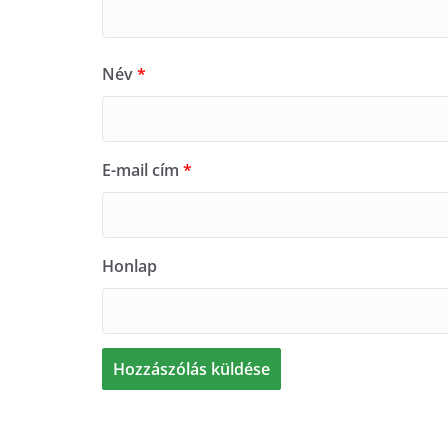
Név
*
E-mail cím
*
Honlap