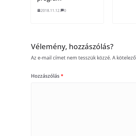
2018.11.12.
0
Vélemény, hozzászólás?
Az e-mail címet nem tesszük közzé.
A kötelez
Hozzászólás
*