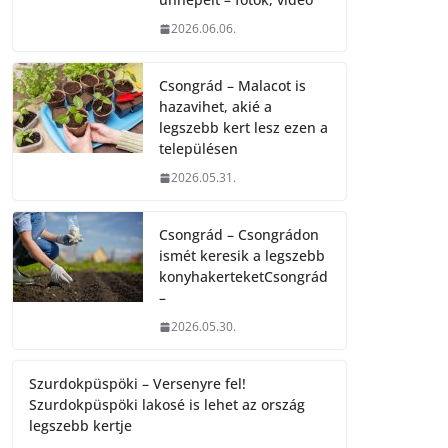
2026.06.06.
Csongrád – Malacot is
hazavihet, akié a
legszebb kert lesz ezen a
településen
2026.05.31.
Csongrád – Csongrádon
ismét keresik a legszebb
konyhakerteketCsongrád
–
2026.05.30.
Szurdokpüspöki – Versenyre fel!
Szurdokpüspöki lakosé is lehet az ország
legszebb kertje