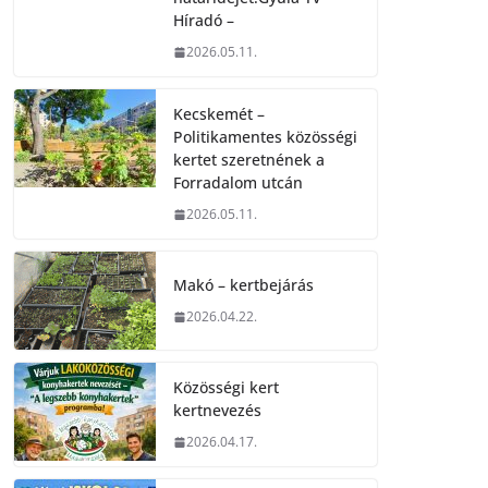
Híradó –
2026.05.11.
Kecskemét –
Politikamentes közösségi
kertet szeretnének a
Forradalom utcán
2026.05.11.
Makó – kertbejárás
2026.04.22.
Közösségi kert
kertnevezés
2026.04.17.