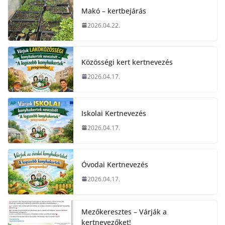
Makó – kertbejárás
2026.04.22.
Közösségi kert kertnevezés
2026.04.17.
Iskolai Kertnevezés
2026.04.17.
Óvodai Kertnevezés
2026.04.17.
Mezőkeresztes – Várják a
kertnevezőket!