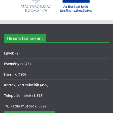
Híreink témánként
Egyéb
(2)
Események
(73)
Híreink
(190)
Kertek, kertművelők
(455)
Települési hírek
(1 898)
TV, Rádió műsorok
(352)