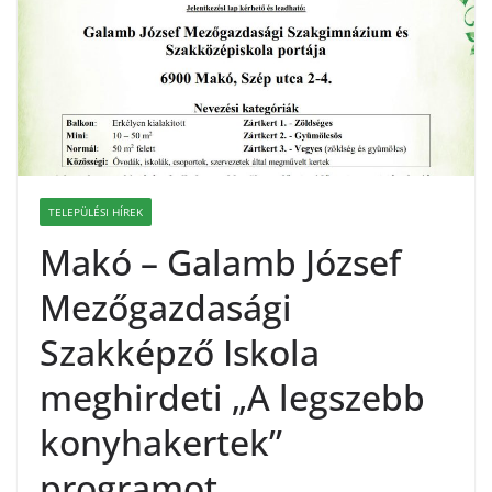
TELEPÜLÉSI HÍREK
Makó – Galamb József
Mezőgazdasági
Szakképző Iskola
meghirdeti „A legszebb
konyhakertek”
programot