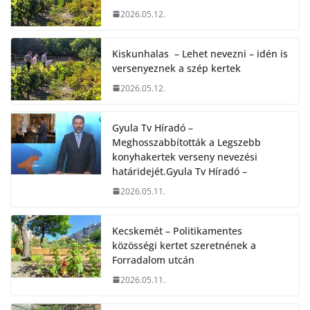
2026.05.12.
Kiskunhalas – Lehet nevezni – idén is
versenyeznek a szép kertek
2026.05.12.
Gyula Tv Híradó –
Meghosszabbították a Legszebb
konyhakertek verseny nevezési
határidejét.Gyula Tv Híradó –
2026.05.11.
Kecskemét – Politikamentes
közösségi kertet szeretnének a
Forradalom utcán
2026.05.11.