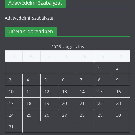
Adatvédelmi Szabályzat
Adatvedelmi_Szabalyzat
Híreink időrendben
2026. augusztus
H
K
S
C
P
S
V
1
2
3
4
5
6
7
8
9
10
11
12
13
14
15
16
17
18
19
20
21
22
23
24
25
26
27
28
29
30
31