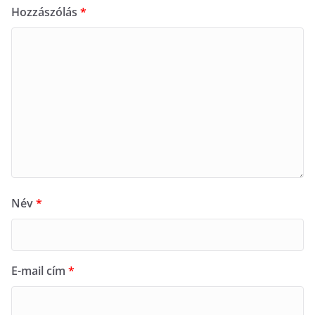
Hozzászólás
*
Név
*
E-mail cím
*