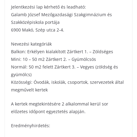
Jelentkezési lap kérhető és leadható:
Galamb József Mezőgazdasági Szakgimnázium és
Szakközépiskola portája
6900 Makó, Szép utca 2-4.
Nevezési kategóriák
Balkon: Erkélyen kialakított Zártkert 1. – Zöldséges
Mini: 10 – 50 m2 Zártkert 2. – Gyümölcsös
Normál: 50 m2 felett Zártkert 3. – Vegyes (zöldség és
gyümölcs)
Közösségi: Óvodák, iskolák, csoportok, szervezetek által
megművelt kertek
A kertek megtekintésére 2 alkalommal kerül sor
előzetes időpont egyeztetés alapján.
Eredményhirdetés: