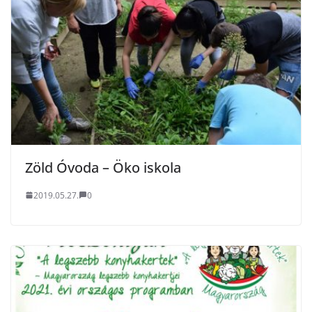
Zöld Óvoda – Öko iskola
2019.05.27.
0