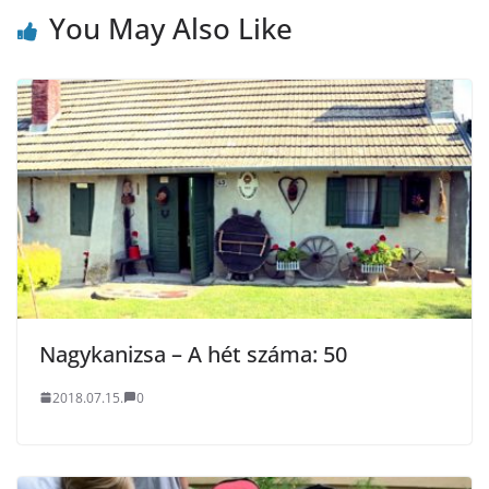
You May Also Like
Nagykanizsa – A hét száma: 50
2018.07.15.
0