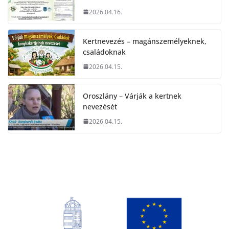
2026.04.16.
Kertnevezés – magánszemélyeknek,
családoknak
2026.04.15.
Oroszlány – Várják a kertnek
nevezését
2026.04.15.