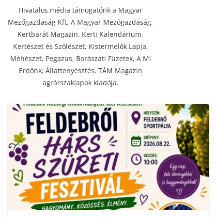
Hivatalos média támogatónk a Magyar
Mezőgazdaság Kft. A Magyar Mezőgazdaság,
Kertbarát Magazin, Kerti Kalendárium,
Kertészet és Szőlészet, Kistermelők Lapja,
Méhészet, Pegazus, Borászati Füzetek, A Mi
Erdőnk, Állattenyésztés, TÁM Magazin
agrárszaklapok kiadója.