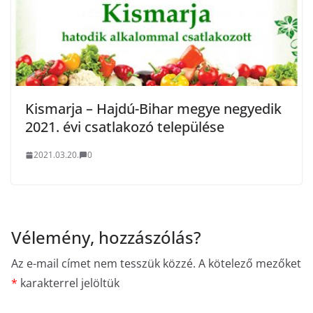
Kismarja – Hajdú-Bihar megye negyedik
2021. évi csatlakozó települése
2021.03.20.
0
Vélemény, hozzászólás?
Az e-mail címet nem tesszük közzé.
A kötelező mezőket
*
karakterrel jelöltük