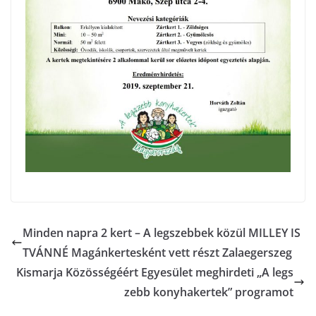
Minden napra 2 kert – A legszebbek közül MILLEY IS
TVÁNNÉ Magánkertesként vett részt Zalaegerszeg
Kismarja Közösségéért Egyesület meghirdeti „A legs
zebb konyhakertek” programot