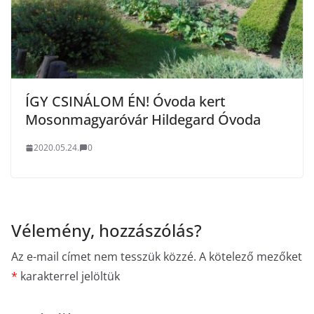
ÍGY CSINÁLOM ÉN! Óvoda kert
Mosonmagyaróvár Hildegard Óvoda
2020.05.24.
0
Vélemény, hozzászólás?
Az e-mail címet nem tesszük közzé.
A kötelező mezőket
*
karakterrel jelöltük