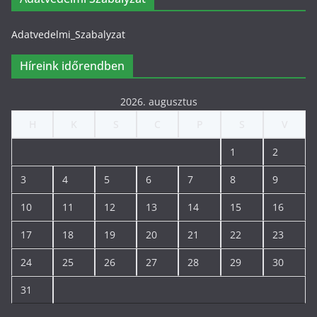
Adatvedelmi_Szabalyzat
Híreink időrendben
2026. augusztus
H
K
S
C
P
S
V
1
2
3
4
5
6
7
8
9
10
11
12
13
14
15
16
17
18
19
20
21
22
23
24
25
26
27
28
29
30
31