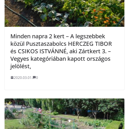
Minden napra 2 kert – A legszebbek
közül Pusztaszabolcs HERCZEG TIBOR
és CSIKOS ISTVÁNNÉ, aki Zártkert 3. –
Vegyes kategóriában kapott országos
jelölést,
2020.03.01.
0