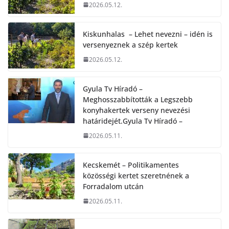
2026.05.12.
Kiskunhalas – Lehet nevezni – idén is
versenyeznek a szép kertek
2026.05.12.
Gyula Tv Híradó –
Meghosszabbították a Legszebb
konyhakertek verseny nevezési
határidejét.Gyula Tv Híradó –
2026.05.11.
Kecskemét – Politikamentes
közösségi kertet szeretnének a
Forradalom utcán
2026.05.11.