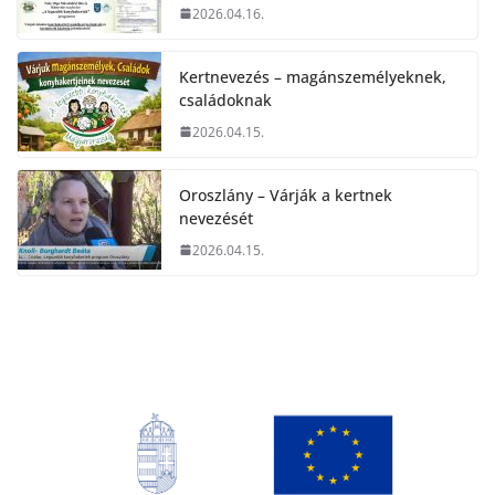
2026.04.16.
Kertnevezés – magánszemélyeknek,
családoknak
2026.04.15.
Oroszlány – Várják a kertnek
nevezését
2026.04.15.