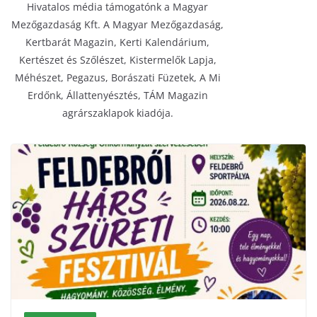
Hivatalos média támogatónk a Magyar
Mezőgazdaság Kft. A Magyar Mezőgazdaság,
Kertbarát Magazin, Kerti Kalendárium,
Kertészet és Szőlészet, Kistermelők Lapja,
Méhészet, Pegazus, Borászati Füzetek, A Mi
Erdőnk, Állattenyésztés, TÁM Magazin
agrárszaklapok kiadója.