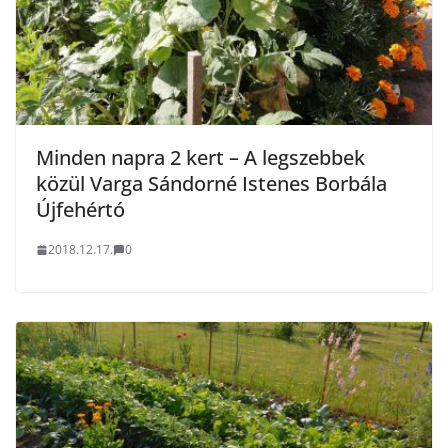
Minden napra 2 kert – A legszebbek
közül Varga Sándorné Istenes Borbála
Újfehértó
2018.12.17.
0