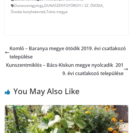
Dunaszentgyörgy
,
DUNASZENTGYÖRGYI I. SZ. ÓVODA
,
Óvodai konyhakertek
,
Tolna megye
Komló – Baranya megye ötödik 2019. évi csatlakozó
települése
Kunszentmiklós – Bács-Kiskun megye nyolcadik 201
9. évi csatlakozó települése
You May Also Like