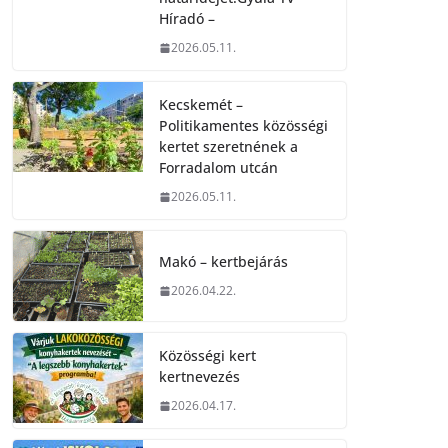
Híradó –
2026.05.11.
Kecskemét –
Politikamentes közösségi
kertet szeretnének a
Forradalom utcán
2026.05.11.
Makó – kertbejárás
2026.04.22.
Közösségi kert
kertnevezés
2026.04.17.