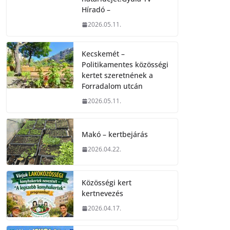
Híradó –
2026.05.11.
Kecskemét –
Politikamentes közösségi
kertet szeretnének a
Forradalom utcán
2026.05.11.
Makó – kertbejárás
2026.04.22.
Közösségi kert
kertnevezés
2026.04.17.