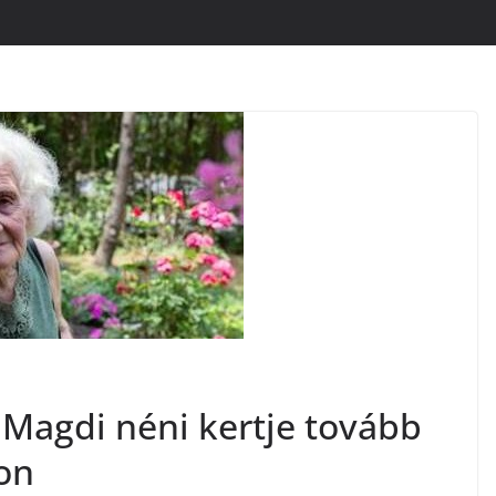
Magdi néni kertje tovább
on