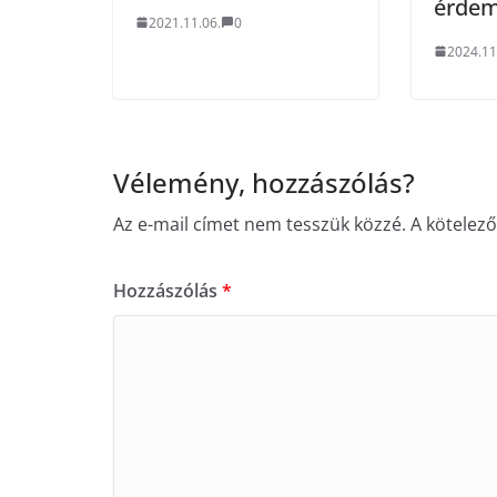
érdem
2021.11.06.
0
2024.11
Vélemény, hozzászólás?
Az e-mail címet nem tesszük közzé.
A kötelez
Hozzászólás
*