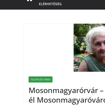
ELÉRHETŐSÉG
TELEPÜLÉSI HÍREK
Mosonmagyarórvár – 
él Mosonmagyaróvár