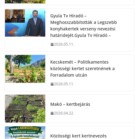
Gyula Tv Híradó –
Meghosszabbították a Legszebb
konyhakertek verseny nevezési
határidejét.Gyula Tv Híradó –
2026.05.11.
Kecskemét – Politikamentes
közösségi kertet szeretnének a
Forradalom utcán
2026.05.11.
Makó – kertbejárás
2026.04.22.
Közösségi kert kertnevezés