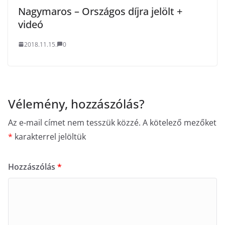
Nagymaros – Országos díjra jelölt +
videó
2018.11.15.
0
Vélemény, hozzászólás?
Az e-mail címet nem tesszük közzé.
A kötelező mezőket
*
karakterrel jelöltük
Hozzászólás
*