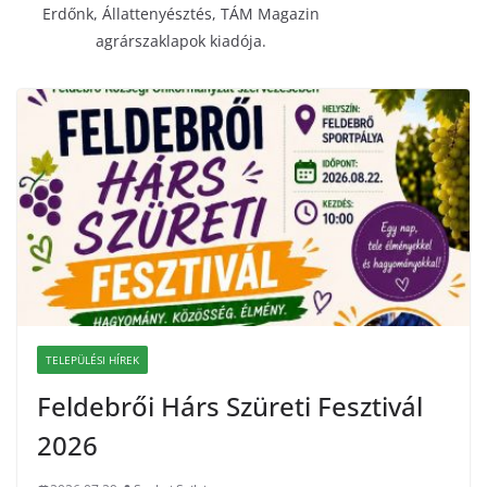
Erdőnk, Állattenyésztés, TÁM Magazin
agrárszaklapok kiadója.
TELEPÜLÉSI HÍREK
Feldebrői Hárs Szüreti Fesztivál
2026