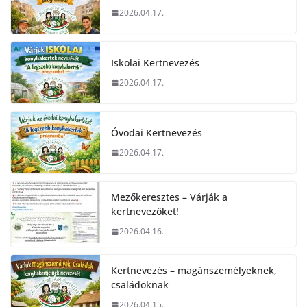
2026.04.17.
Iskolai Kertnevezés
2026.04.17.
Óvodai Kertnevezés
2026.04.17.
Mezőkeresztes – Várják a
kertnevezőket!
2026.04.16.
Kertnevezés – magánszemélyeknek,
családoknak
2026.04.15.