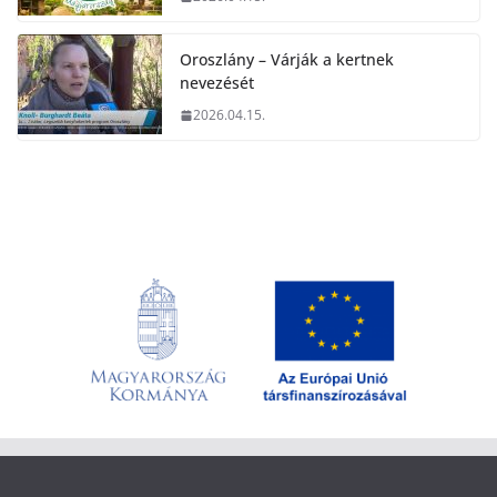
Oroszlány – Várják a kertnek
nevezését
2026.04.15.