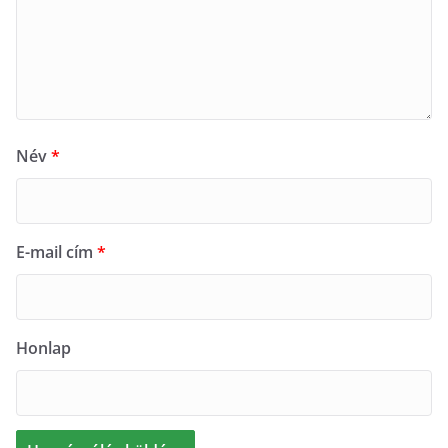
Név
*
E-mail cím
*
Honlap