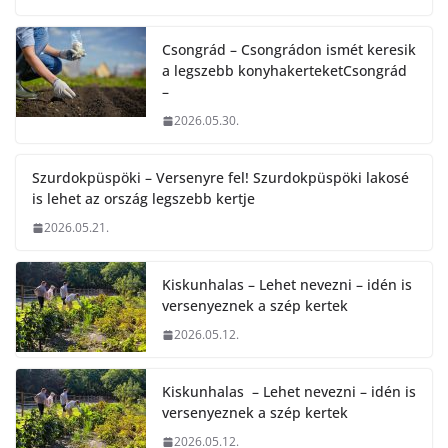
Csongrád – Csongrádon ismét keresik
a legszebb konyhakerteketCsongrád
–
2026.05.30.
Szurdokpüspöki – Versenyre fel! Szurdokpüspöki lakosé
is lehet az ország legszebb kertje
2026.05.21.
Kiskunhalas – Lehet nevezni – idén is
versenyeznek a szép kertek
2026.05.12.
Kiskunhalas – Lehet nevezni – idén is
versenyeznek a szép kertek
2026.05.12.