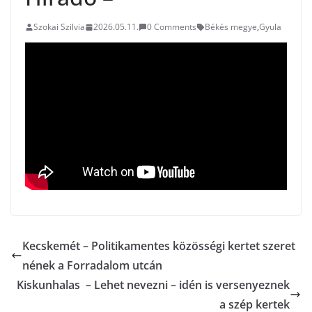
Szokai Szilvia
2026.05.11.
0 Comments
Békés megye
,
Gyula
Kecskemét – Politikamentes közösségi kertet szeret
nének a Forradalom utcán
Kiskunhalas – Lehet nevezni – idén is versenyeznek
a szép kertek