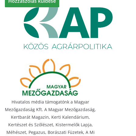
Hivatalos média támogatónk a Magyar
Mezőgazdaság Kft. A Magyar Mezőgazdaság,
Kertbarát Magazin, Kerti Kalendárium,
Kertészet és Szőlészet, Kistermelők Lapja,
Méhészet, Pegazus, Borászati Füzetek, A Mi