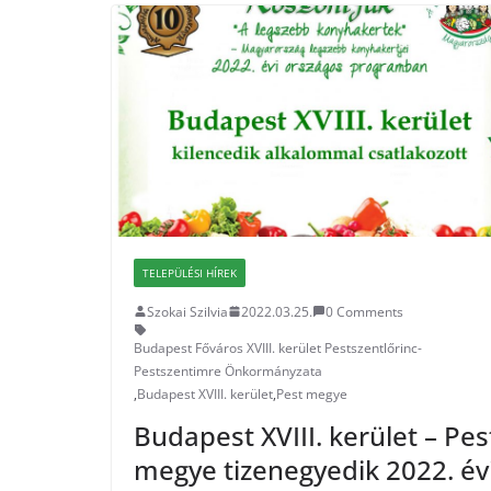
TELEPÜLÉSI HÍREK
Szokai Szilvia
2022.03.25.
0 Comments
Budapest Főváros XVIII. kerület Pestszentlőrinc-
Pestszentimre Önkormányzata
,
Budapest XVIII. kerület
,
Pest megye
Budapest XVIII. kerület – Pes
megye tizenegyedik 2022. év