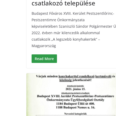
csatlakozó települése
Budapest Főváros XVIII. Kerület Pestszentlőrinc-
Pestszentimre Önkormányzata
képviseletében Szaniszló Sándor Polgármester Ú
2022. évben már kilencedik alkalommal
csatlakozik „A legszebb konyhakertek” –
Magyarország
Read More