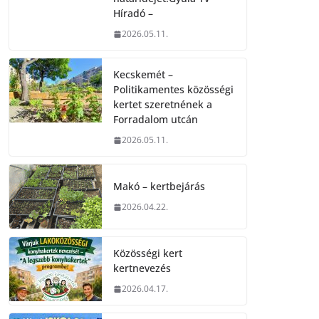
Híradó –
2026.05.11.
Kecskemét –
Politikamentes közösségi
kertet szeretnének a
Forradalom utcán
2026.05.11.
Makó – kertbejárás
2026.04.22.
Közösségi kert
kertnevezés
2026.04.17.