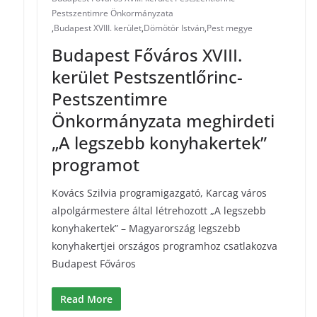
Pestszentimre Önkormányzata
,
Budapest XVIII. kerület
,
Dömötör István
,
Pest megye
Budapest Főváros XVIII.
kerület Pestszentlőrinc-
Pestszentimre
Önkormányzata meghirdeti
„A legszebb konyhakertek”
programot
Kovács Szilvia programigazgató, Karcag város
alpolgármestere által létrehozott „A legszebb
konyhakertek” – Magyarország legszebb
konyhakertjei országos programhoz csatlakozva
Budapest Főváros
Read More