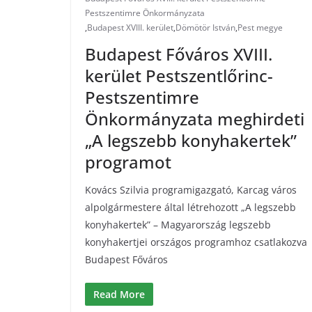
Pestszentimre Önkormányzata
,
Budapest XVIII. kerület
,
Dömötör István
,
Pest megye
Budapest Főváros XVIII.
kerület Pestszentlőrinc-
Pestszentimre
Önkormányzata meghirdeti
„A legszebb konyhakertek”
programot
Kovács Szilvia programigazgató, Karcag város
alpolgármestere által létrehozott „A legszebb
konyhakertek” – Magyarország legszebb
konyhakertjei országos programhoz csatlakozva
Budapest Főváros
Read More