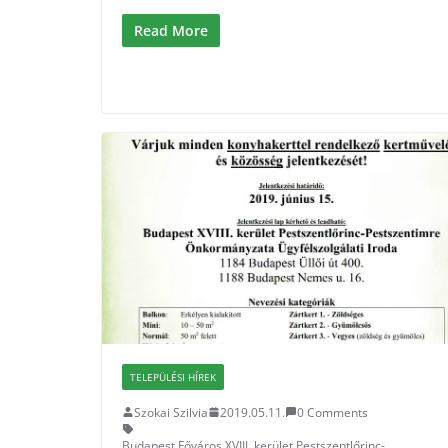
Read More
TELEPÜLÉSI HÍREK
Szokai Szilvia
2019.05.11.
0 Comments
Budapest Főváros XVIII. kerület Pestszentlőrinc-