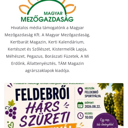
Hivatalos média támogatónk a Magyar
Mezőgazdaság Kft. A Magyar Mezőgazdaság,
Kertbarát Magazin, Kerti Kalendárium,
Kertészet és Szőlészet, Kistermelők Lapja,
Méhészet, Pegazus, Borászati Füzetek, A Mi
Erdőnk, Állattenyésztés, TÁM Magazin
agrárszaklapok kiadója.