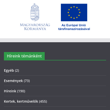
Híreink témánként
Egyéb
(2)
Események
(73)
Híreink
(190)
Kertek, kertművelők
(455)