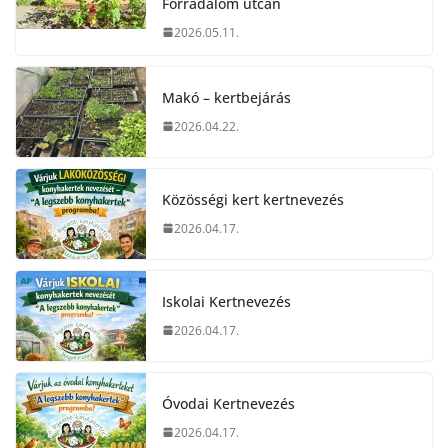
Forradalom utcán
2026.05.11.
Makó – kertbejárás
2026.04.22.
Közösségi kert kertnevezés
2026.04.17.
Iskolai Kertnevezés
2026.04.17.
Óvodai Kertnevezés
2026.04.17.