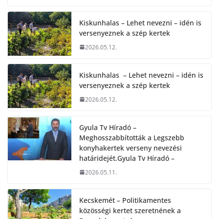
Kiskunhalas – Lehet nevezni – idén is
versenyeznek a szép kertek
2026.05.12.
Kiskunhalas – Lehet nevezni – idén is
versenyeznek a szép kertek
2026.05.12.
Gyula Tv Híradó –
Meghosszabbították a Legszebb
konyhakertek verseny nevezési
határidejét.Gyula Tv Híradó –
2026.05.11.
Kecskemét – Politikamentes
közösségi kertet szeretnének a