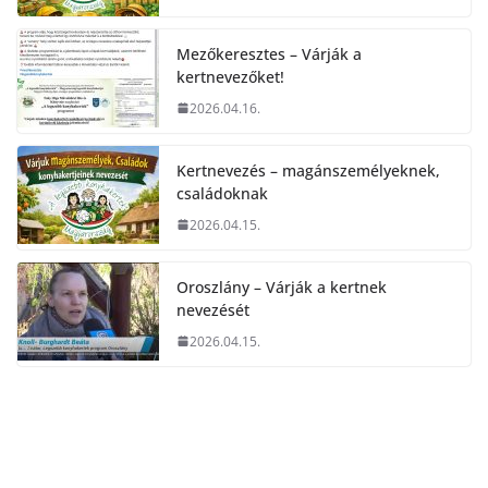
Mezőkeresztes – Várják a
kertnevezőket!
2026.04.16.
Kertnevezés – magánszemélyeknek,
családoknak
2026.04.15.
Oroszlány – Várják a kertnek
nevezését
2026.04.15.