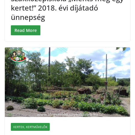
kertet!” 2018. évi díjátadó
ünnepség
Read More
KERTEK, KERTMŰVELŐK