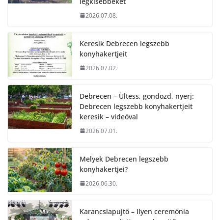
legkisebbeket
2026.07.08.
Keresik Debrecen legszebb
konyhakertjeit
2026.07.02.
Debrecen – Ültess, gondozd, nyerj:
Debrecen legszebb konyhakertjeit
keresik – videóval
2026.07.01.
Melyek Debrecen legszebb
konyhakertjei?
2026.06.30.
Karancslapujtő – Ilyen ceremónia