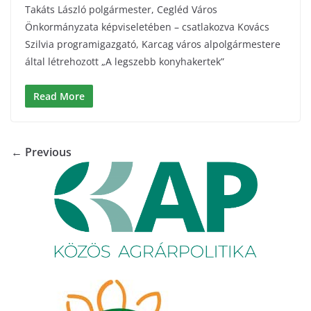
Takáts László polgármester, Cegléd Város
Önkormányzata képviseletében – csatlakozva Kovács
Szilvia programigazgató, Karcag város alpolgármestere
által létrehozott „A legszebb konyhakertek”
Read More
← Previous