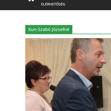
ELÉRHETŐSÉG
Kun-Szabó Józsefné