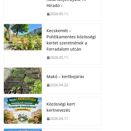
Híradó –
2026.05.11.
Kecskemét –
Politikamentes közösségi
kertet szeretnének a
Forradalom utcán
2026.05.11.
Makó – kertbejárás
2026.04.22.
Közösségi kert
kertnevezés
2026.04.17.