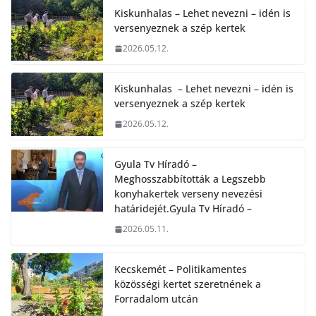
Kiskunhalas – Lehet nevezni – idén is
versenyeznek a szép kertek
2026.05.12.
Kiskunhalas – Lehet nevezni – idén is
versenyeznek a szép kertek
2026.05.12.
Gyula Tv Híradó –
Meghosszabbították a Legszebb
konyhakertek verseny nevezési
határidejét.Gyula Tv Híradó –
2026.05.11.
Kecskemét – Politikamentes
közösségi kertet szeretnének a
Forradalom utcán