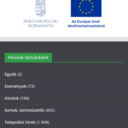
Híreink témánként
Egyéb
(2)
Események
(73)
Híreink
(190)
Kertek, kertművelők
(455)
Települési hírek
(1 898)