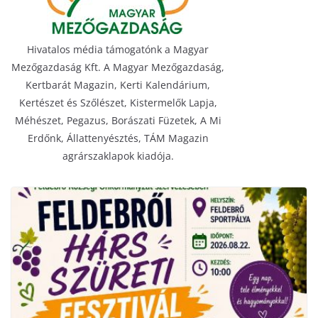
Hivatalos média támogatónk a Magyar
Mezőgazdaság Kft. A Magyar Mezőgazdaság,
Kertbarát Magazin, Kerti Kalendárium,
Kertészet és Szőlészet, Kistermelők Lapja,
Méhészet, Pegazus, Borászati Füzetek, A Mi
Erdőnk, Állattenyésztés, TÁM Magazin
agrárszaklapok kiadója.