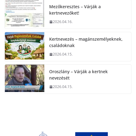
Mezőkeresztes – Várják a
kertnevezőket!
2026.04.16.
Kertnevezés – magánszemélyeknek,
családoknak
2026.04.15.
Oroszlány – Várják a kertnek
nevezését
2026.04.15.