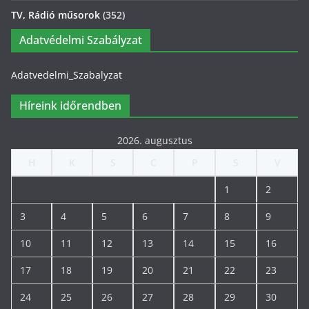
TV, Rádió műsorok
(352)
Adatvédelmi Szabályzat
Adatvedelmi_Szabalyzat
Híreink időrendben
2026. augusztus
H
K
S
C
P
S
V
1
2
3
4
5
6
7
8
9
10
11
12
13
14
15
16
17
18
19
20
21
22
23
24
25
26
27
28
29
30