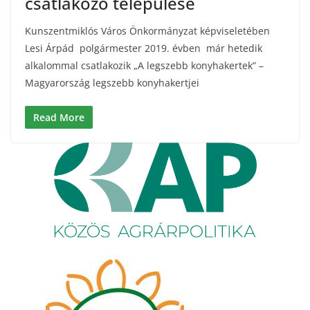
csatlakozó települése
Kunszentmiklós Város Önkormányzat képviseletében
Lesi Árpád polgármester 2019. évben már hetedik
alkalommal csatlakozik „A legszebb konyhakertek” –
Magyarország legszebb konyhakertjei
Read More