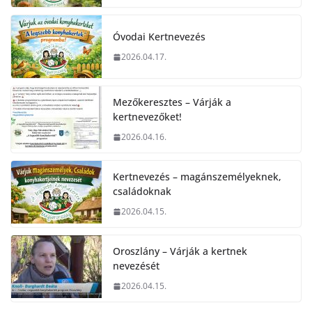
Óvodai Kertnevezés
2026.04.17.
Mezőkeresztes – Várják a
kertnevezőket!
2026.04.16.
Kertnevezés – magánszemélyeknek,
családoknak
2026.04.15.
Oroszlány – Várják a kertnek
nevezését
2026.04.15.