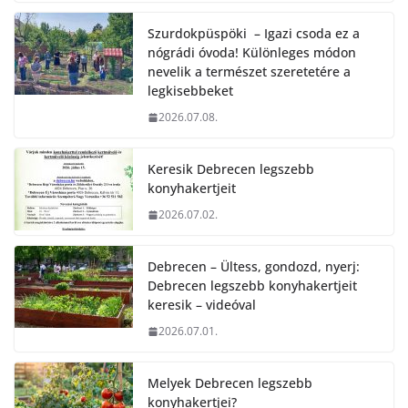
Szurdokpüspöki – Igazi csoda ez a
nógrádi óvoda! Különleges módon
nevelik a természet szeretetére a
legkisebbeket
2026.07.08.
Keresik Debrecen legszebb
konyhakertjeit
2026.07.02.
Debrecen – Ültess, gondozd, nyerj:
Debrecen legszebb konyhakertjeit
keresik – videóval
2026.07.01.
Melyek Debrecen legszebb
konyhakertjei?