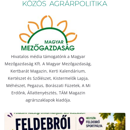
Hivatalos média támogatónk a Magyar
Mezőgazdaság Kft. A Magyar Mezőgazdaság,
Kertbarát Magazin, Kerti Kalendárium,
Kertészet és Szőlészet, Kistermelők Lapja,
Méhészet, Pegazus, Borászati Füzetek, A Mi
Erdőnk, Állattenyésztés, TÁM Magazin
agrárszaklapok kiadója.