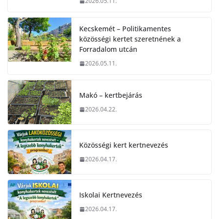
2026.05.11.
Kecskemét – Politikamentes
közösségi kertet szeretnének a
Forradalom utcán
2026.05.11.
Makó – kertbejárás
2026.04.22.
Közösségi kert kertnevezés
2026.04.17.
Iskolai Kertnevezés
2026.04.17.