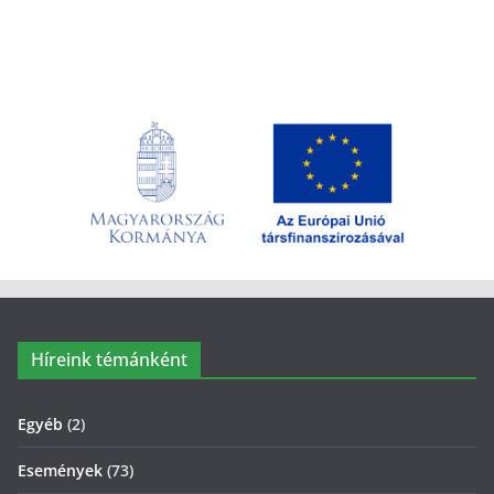
Híreink témánként
Egyéb
(2)
Események
(73)