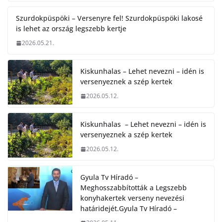
Szurdokpüspöki – Versenyre fel! Szurdokpüspöki lakosé
is lehet az ország legszebb kertje
2026.05.21.
Kiskunhalas – Lehet nevezni – idén is
versenyeznek a szép kertek
2026.05.12.
Kiskunhalas – Lehet nevezni – idén is
versenyeznek a szép kertek
2026.05.12.
Gyula Tv Híradó –
Meghosszabbították a Legszebb
konyhakertek verseny nevezési
határidejét.Gyula Tv Híradó –