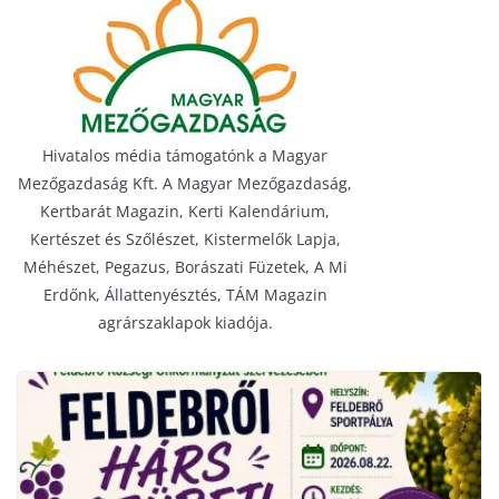
Hivatalos média támogatónk a Magyar
Mezőgazdaság Kft. A Magyar Mezőgazdaság,
Kertbarát Magazin, Kerti Kalendárium,
Kertészet és Szőlészet, Kistermelők Lapja,
Méhészet, Pegazus, Borászati Füzetek, A Mi
Erdőnk, Állattenyésztés, TÁM Magazin
agrárszaklapok kiadója.