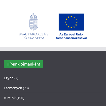
Híreink témánként
Egyéb
(2)
Események
(73)
Híreink
(190)