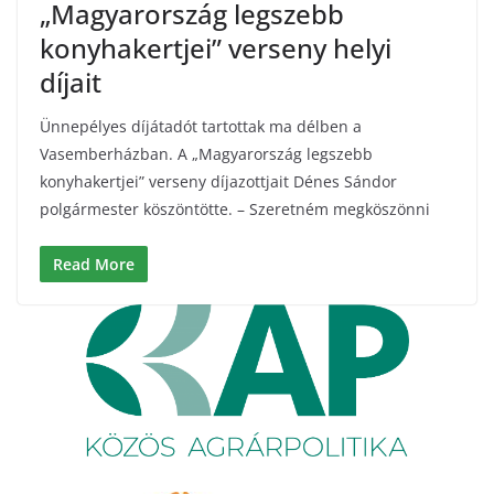
„Magyarország legszebb
konyhakertjei” verseny helyi
díjait
Ünnepélyes díjátadót tartottak ma délben a
Vasemberházban. A „Magyarország legszebb
konyhakertjei” verseny díjazottjait Dénes Sándor
polgármester köszöntötte. – Szeretném megköszönni
Read More