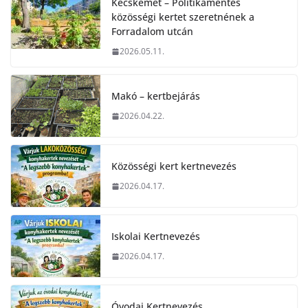
Kecskemét – Politikamentes
közösségi kertet szeretnének a
Forradalom utcán
2026.05.11.
Makó – kertbejárás
2026.04.22.
Közösségi kert kertnevezés
2026.04.17.
Iskolai Kertnevezés
2026.04.17.
Óvodai Kertnevezés