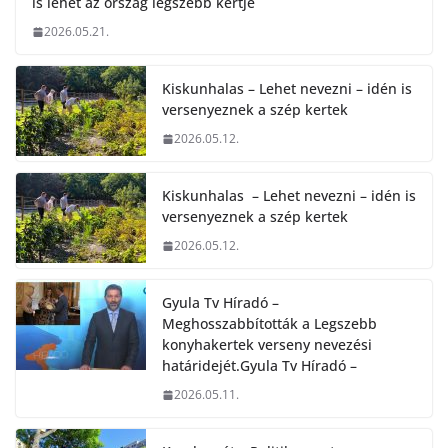
is lehet az ország legszebb kertje
2026.05.21.
Kiskunhalas – Lehet nevezni – idén is
versenyeznek a szép kertek
2026.05.12.
Kiskunhalas – Lehet nevezni – idén is
versenyeznek a szép kertek
2026.05.12.
Gyula Tv Híradó –
Meghosszabbították a Legszebb
konyhakertek verseny nevezési
határidejét.Gyula Tv Híradó –
2026.05.11.