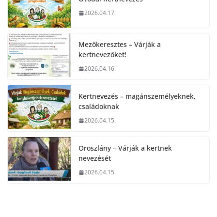
2026.04.17.
Mezőkeresztes – Várják a
kertnevezőket!
2026.04.16.
Kertnevezés – magánszemélyeknek,
családoknak
2026.04.15.
Oroszlány – Várják a kertnek
nevezését
2026.04.15.