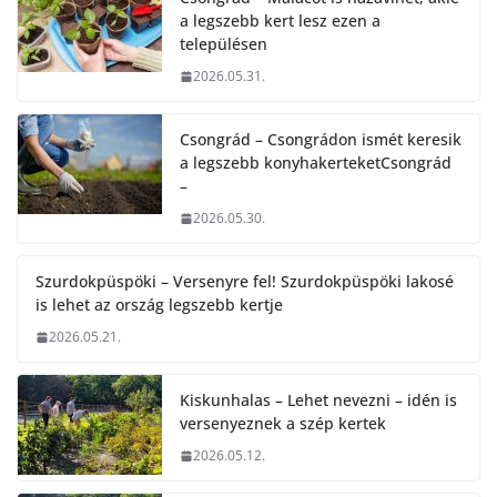
a legszebb kert lesz ezen a
településen
2026.05.31.
Csongrád – Csongrádon ismét keresik
a legszebb konyhakerteketCsongrád
–
2026.05.30.
Szurdokpüspöki – Versenyre fel! Szurdokpüspöki lakosé
is lehet az ország legszebb kertje
2026.05.21.
Kiskunhalas – Lehet nevezni – idén is
versenyeznek a szép kertek
2026.05.12.