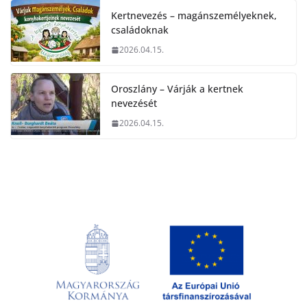
Kertnevezés – magánszemélyeknek,
családoknak
2026.04.15.
Oroszlány – Várják a kertnek
nevezését
2026.04.15.