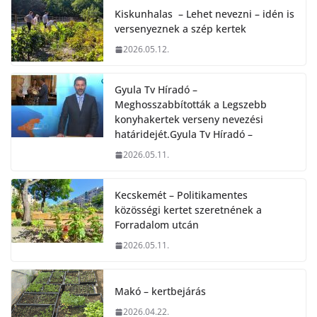
Kiskunhalas – Lehet nevezni – idén is
versenyeznek a szép kertek
2026.05.12.
Gyula Tv Híradó –
Meghosszabbították a Legszebb
konyhakertek verseny nevezési
határidejét.Gyula Tv Híradó –
2026.05.11.
Kecskemét – Politikamentes
közösségi kertet szeretnének a
Forradalom utcán
2026.05.11.
Makó – kertbejárás
2026.04.22.