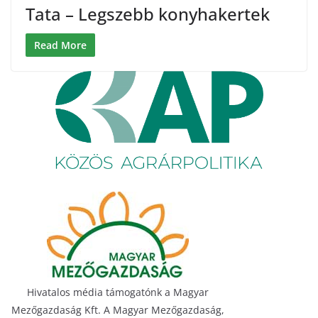
Tata – Legszebb konyhakertek
Read More
Hivatalos média támogatónk a Magyar
Mezőgazdaság Kft. A Magyar Mezőgazdaság,