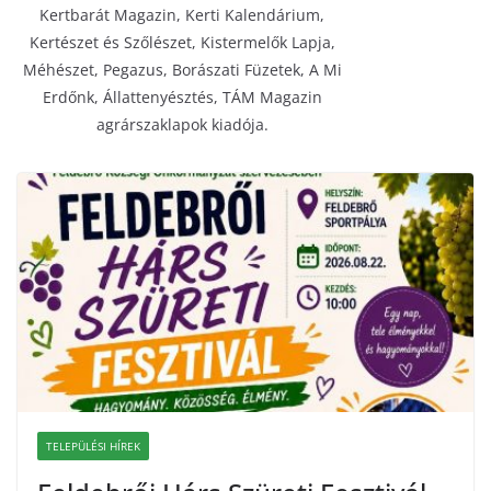
Kertbarát Magazin, Kerti Kalendárium,
Kertészet és Szőlészet, Kistermelők Lapja,
Méhészet, Pegazus, Borászati Füzetek, A Mi
Erdőnk, Állattenyésztés, TÁM Magazin
agrárszaklapok kiadója.
TELEPÜLÉSI HÍREK