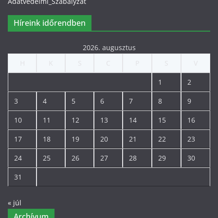
Adatvedelmi_Szabalyzat
Híreink időrendben
2026. augusztus
H
K
S
C
P
S
V
1
2
3
4
5
6
7
8
9
10
11
12
13
14
15
16
17
18
19
20
21
22
23
24
25
26
27
28
29
30
31
« júl
Archívum