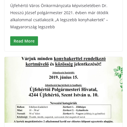
Újfehértó Város Önkormányzata képviseletében Dr.
Hosszú József polgármester 2021. évben már ötödik
alkalommal csatlakozik „A legszebb konyhakertek” –
Magyarország legszebb
Read More