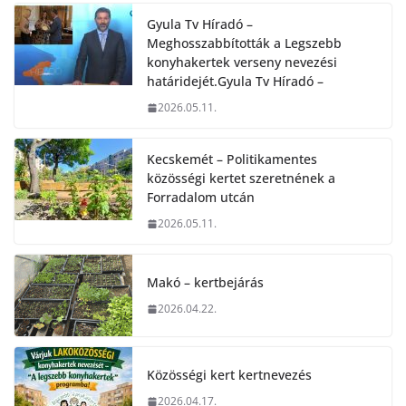
Gyula Tv Híradó –
Meghosszabbították a Legszebb
konyhakertek verseny nevezési
határidejét.Gyula Tv Híradó –
2026.05.11.
Kecskemét – Politikamentes
közösségi kertet szeretnének a
Forradalom utcán
2026.05.11.
Makó – kertbejárás
2026.04.22.
Közösségi kert kertnevezés
2026.04.17.