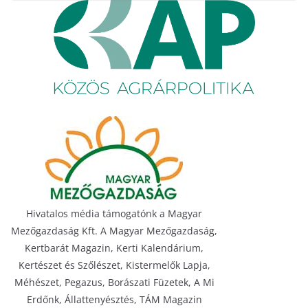
Hivatalos média támogatónk a Magyar
Mezőgazdaság Kft. A Magyar Mezőgazdaság,
Kertbarát Magazin, Kerti Kalendárium,
Kertészet és Szőlészet, Kistermelők Lapja,
Méhészet, Pegazus, Borászati Füzetek, A Mi
Erdőnk, Állattenyésztés, TÁM Magazin