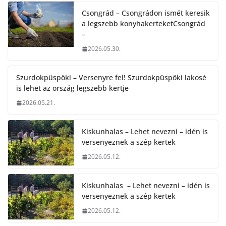
Csongrád – Csongrádon ismét keresik
a legszebb konyhakerteketCsongrád
–
2026.05.30.
Szurdokpüspöki – Versenyre fel! Szurdokpüspöki lakosé
is lehet az ország legszebb kertje
2026.05.21.
Kiskunhalas – Lehet nevezni – idén is
versenyeznek a szép kertek
2026.05.12.
Kiskunhalas – Lehet nevezni – idén is
versenyeznek a szép kertek
2026.05.12.