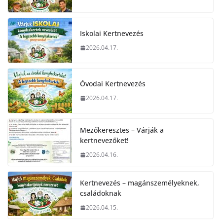
Iskolai Kertnevezés
2026.04.17.
Óvodai Kertnevezés
2026.04.17.
Mezőkeresztes – Várják a
kertnevezőket!
2026.04.16.
Kertnevezés – magánszemélyeknek,
családoknak
2026.04.15.