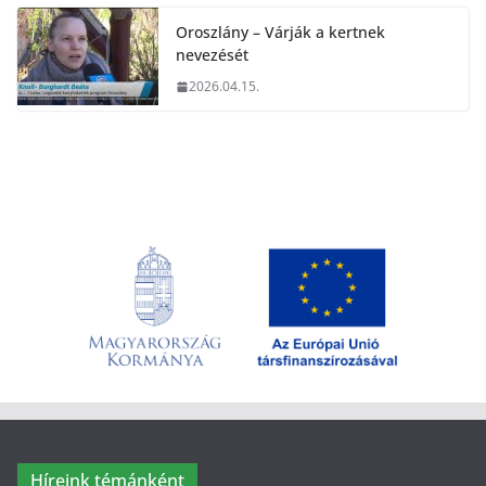
Oroszlány – Várják a kertnek
nevezését
2026.04.15.
Híreink témánként