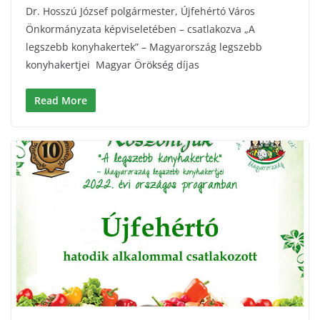
Dr. Hosszú József polgármester, Újfehértó Város
Önkormányzata képviseletében – csatlakozva „A
legszebb konyhakertek” – Magyarország legszebb
konyhakertjei Magyar Örökség díjas
Read More