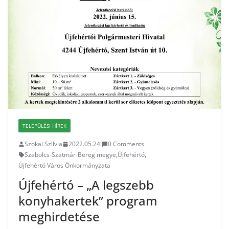
TELEPÜLÉSI HÍREK
Szokai Szilvia
2022.05.24.
0 Comments
Szabolcs-Szatmár-Bereg megye
,
Újfehértó
,
Újfehértó Város Önkormányzata
Újfehértó – „A legszebb
konyhakertek” program
meghirdetése