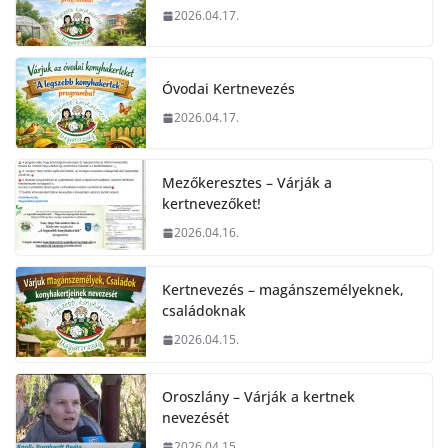
2026.04.17.
Óvodai Kertnevezés
2026.04.17.
Mezőkeresztes – Várják a
kertnevezőket!
2026.04.16.
Kertnevezés – magánszemélyeknek,
családoknak
2026.04.15.
Oroszlány – Várják a kertnek
nevezését
2026.04.15.