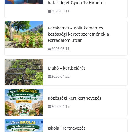
határidejét.Gyula Tv Híradó –
2026.05.11.
Kecskemét – Politikamentes
közösségi kertet szeretnének a
Forradalom utcán
2026.05.11.
Makó – kertbejárás
2026.04.22.
Közösségi kert kertnevezés
2026.04.17.
Iskolai Kertnevezés