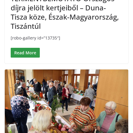
díjra jelölt kertjeiből – Duna-
Tisza köze, Észak-Magyarország,
Tiszántúl
[robo-gallery id=”13735″]
Read More