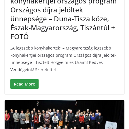
konyhakertjei országos program
Országos díjra jelöltek
ünnepsége – Duna-Tisza köze,
Észak-Magyarország, Tiszántúl +
FOTÓ
„A legszebb konyhakertek” – Magyarország legszebb
konyhakertjei országos program Országos díjra jelöltek
ünnepsége Tisztelt Hölgyeim és Uraim! Kedves
Vendégeink! Szeretettel
Read More