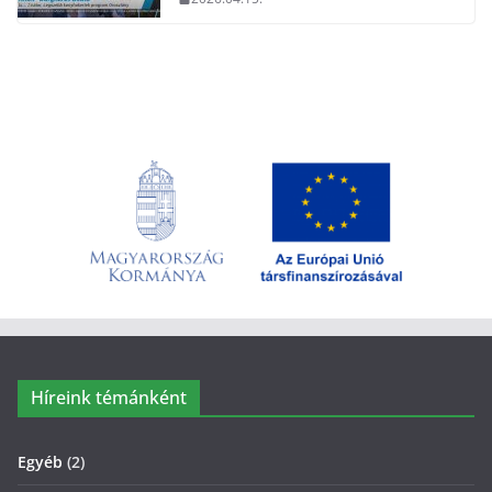
Híreink témánként
Egyéb
(2)