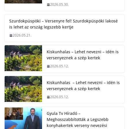
2026.05.30.
Szurdokpüspöki – Versenyre fel! Szurdokpüspöki lakosé
is lehet az ország legszebb kertje
2026.05.21.
Kiskunhalas – Lehet nevezni – idén is
versenyeznek a szép kertek
2026.05.12.
Kiskunhalas – Lehet nevezni – idén is
versenyeznek a szép kertek
2026.05.12.
Gyula Tv Híradó –
Meghosszabbították a Legszebb
konyhakertek verseny nevezési