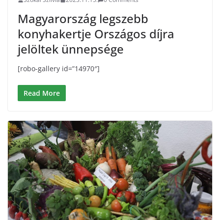
Magyarország legszebb
konyhakertje Országos díjra
jelöltek ünnepsége
[robo-gallery id=”14970″]
Read More