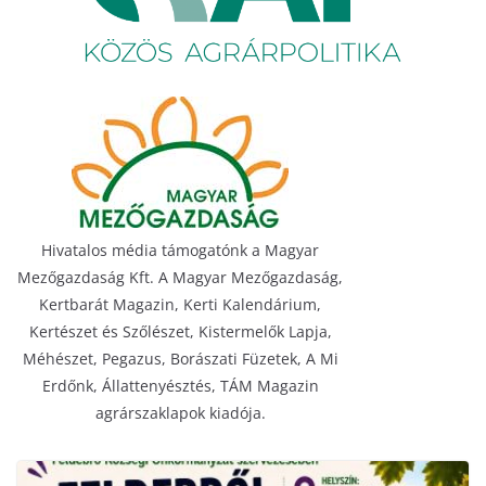
Hivatalos média támogatónk a Magyar
Mezőgazdaság Kft. A Magyar Mezőgazdaság,
Kertbarát Magazin, Kerti Kalendárium,
Kertészet és Szőlészet, Kistermelők Lapja,
Méhészet, Pegazus, Borászati Füzetek, A Mi
Erdőnk, Állattenyésztés, TÁM Magazin
agrárszaklapok kiadója.