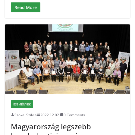
Read More
ESEMÉNYEK
Szokai Szilvia
2022.12.02.
0 Comments
Magyarország legszebb