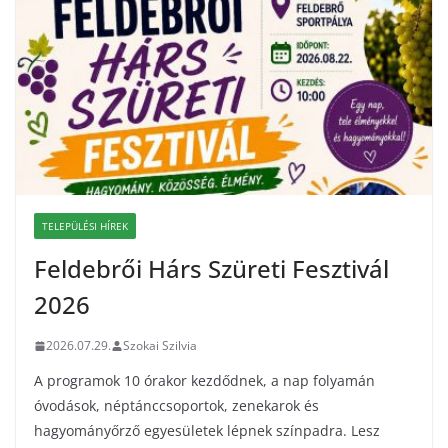
TELEPÜLÉSI HÍREK
Feldebrői Hárs Szüreti Fesztivál
2026
2026.07.29.
Szokai Szilvia
A programok 10 órakor kezdődnek, a nap folyamán
óvodások, néptánccsoportok, zenekarok és
hagyományőrző egyesületek lépnek színpadra. Lesz