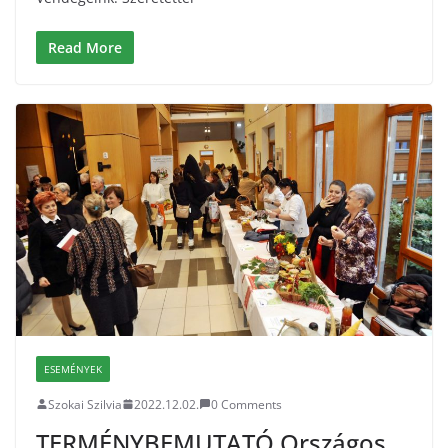
Read More
ESEMÉNYEK
Szokai Szilvia
2022.12.02.
0 Comments
TERMÉNYBEMUTATÓ Országos