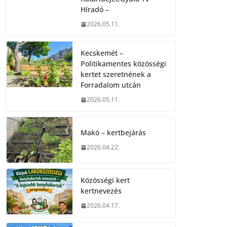
Híradó –
2026.05.11.
Kecskemét –
Politikamentes közösségi
kertet szeretnének a
Forradalom utcán
2026.05.11.
Makó – kertbejárás
2026.04.22.
Közösségi kert
kertnevezés
2026.04.17.