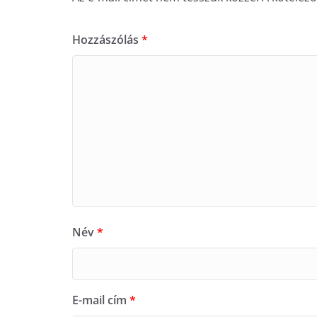
Hozzászólás
*
Név
*
E-mail cím
*