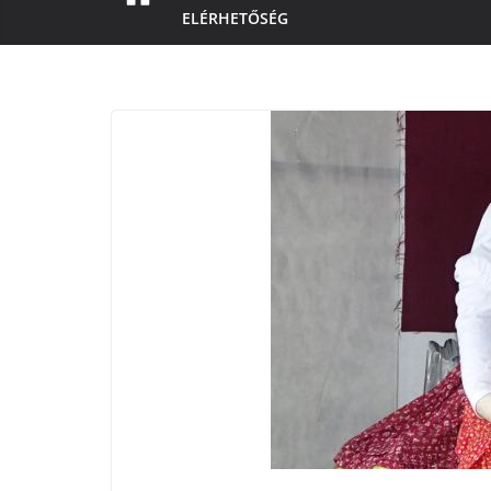
ELÉRHETŐSÉG