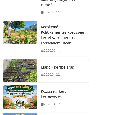
Híradó –
2026.05.11.
Kecskemét –
Politikamentes közösségi
kertet szeretnének a
Forradalom utcán
2026.05.11.
Makó – kertbejárás
2026.04.22.
Közösségi kert
kertnevezés
2026.04.17.