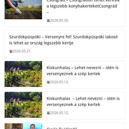
a legszebb konyhakerteketCsongrád
–
2026.05.30.
Szurdokpüspöki – Versenyre fel! Szurdokpüspöki lakosé
is lehet az ország legszebb kertje
2026.05.21.
Kiskunhalas – Lehet nevezni – idén is
versenyeznek a szép kertek
2026.05.12.
Kiskunhalas – Lehet nevezni – idén is
versenyeznek a szép kertek
2026.05.12.