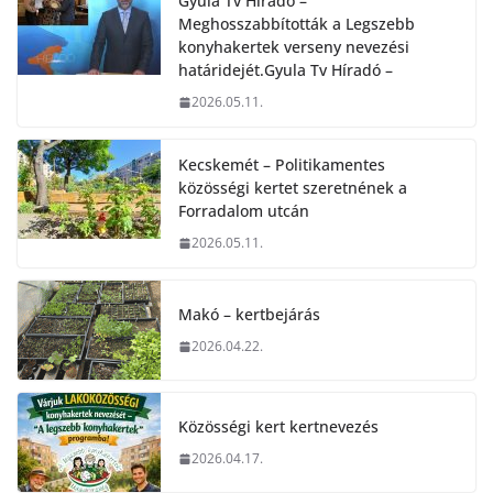
Gyula Tv Híradó –
Meghosszabbították a Legszebb
konyhakertek verseny nevezési
határidejét.Gyula Tv Híradó –
2026.05.11.
Kecskemét – Politikamentes
közösségi kertet szeretnének a
Forradalom utcán
2026.05.11.
Makó – kertbejárás
2026.04.22.
Közösségi kert kertnevezés
2026.04.17.