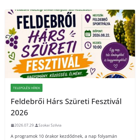
TELEPÜLÉSI HÍREK
Feldebrői Hárs Szüreti Fesztivál
2026
2026.07.29.
Szokai Szilvia
A programok 10 órakor kezdődnek, a nap folyamán