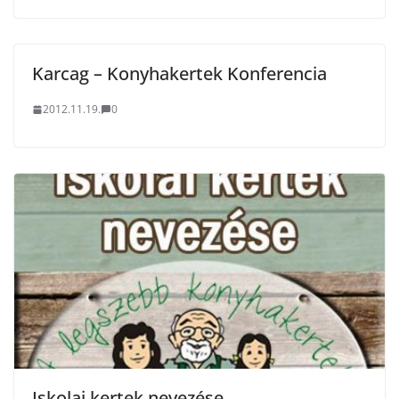
Karcag – Konyhakertek Konferencia
2012.11.19.
0
Iskolai kertek nevezése