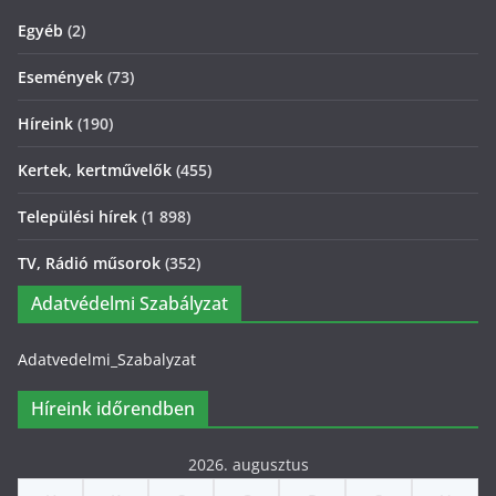
Egyéb
(2)
Események
(73)
Híreink
(190)
Kertek, kertművelők
(455)
Települési hírek
(1 898)
TV, Rádió műsorok
(352)
Adatvédelmi Szabályzat
Adatvedelmi_Szabalyzat
Híreink időrendben
2026. augusztus