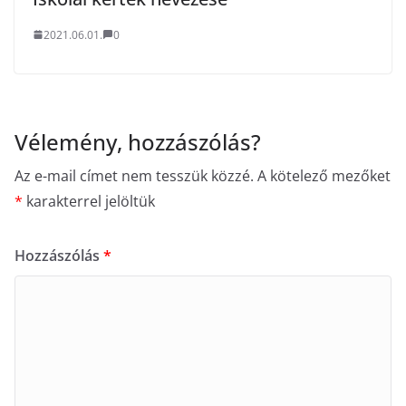
2021.06.01.
0
Vélemény, hozzászólás?
Az e-mail címet nem tesszük közzé.
A kötelező mezőket
*
karakterrel jelöltük
Hozzászólás
*