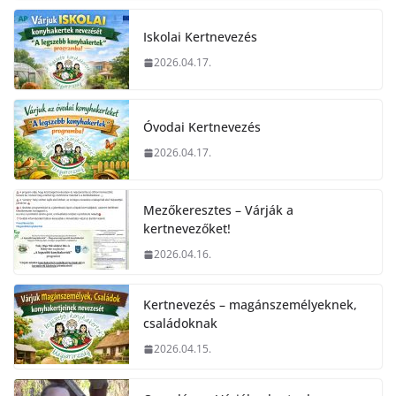
Iskolai Kertnevezés
2026.04.17.
Óvodai Kertnevezés
2026.04.17.
Mezőkeresztes – Várják a
kertnevezőket!
2026.04.16.
Kertnevezés – magánszemélyeknek,
családoknak
2026.04.15.