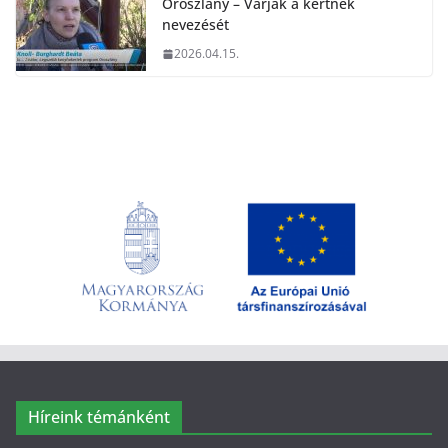
Oroszlány – Várják a kertnek
nevezését
2026.04.15.
Híreink témánként