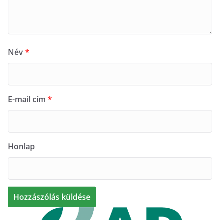
Név
*
E-mail cím
*
Honlap