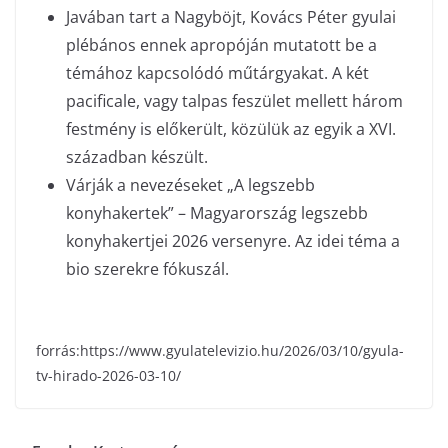
Javában tart a Nagyböjt, Kovács Péter gyulai
plébános ennek apropóján mutatott be a
témához kapcsolódó műtárgyakat. A két
pacificale, vagy talpas feszület mellett három
festmény is előkerült, közülük az egyik a XVI.
században készült.
Várják a nevezéseket „A legszebb
konyhakertek” – Magyarország legszebb
konyhakertjei 2026 versenyre. Az idei téma a
bio szerekre fókuszál.
forrás:https://www.gyulatelevizio.hu/2026/03/10/gyula-
tv-hirado-2026-03-10/