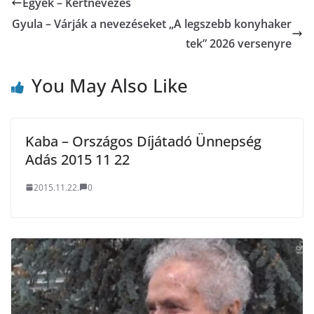
Egyek – Kertnevezés
Gyula – Várják a nevezéseket „A legszebb konyhaker
tek” 2026 versenyre
You May Also Like
Kaba – Országos Díjátadó Ünnepség
Adás 2015 11 22
2015.11.22.
0