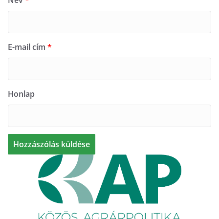
E-mail cím
*
Honlap