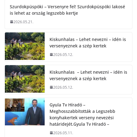
Szurdokpüspöki – Versenyre fel! Szurdokpüspöki lakosé
is lehet az ország legszebb kertje
2026.05.21.
Kiskunhalas – Lehet nevezni – idén is
versenyeznek a szép kertek
2026.05.12.
Kiskunhalas – Lehet nevezni – idén is
versenyeznek a szép kertek
2026.05.12.
Gyula Tv Híradó –
Meghosszabbították a Legszebb
konyhakertek verseny nevezési
határidejét.Gyula Tv Híradó –
2026.05.11.