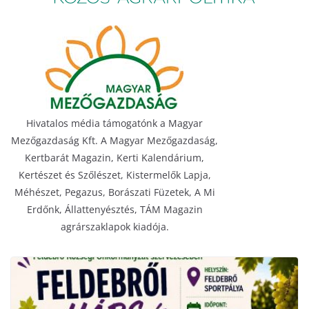
Hivatalos média támogatónk a Magyar
Mezőgazdaság Kft. A Magyar Mezőgazdaság,
Kertbarát Magazin, Kerti Kalendárium,
Kertészet és Szőlészet, Kistermelők Lapja,
Méhészet, Pegazus, Borászati Füzetek, A Mi
Erdőnk, Állattenyésztés, TÁM Magazin
agrárszaklapok kiadója.