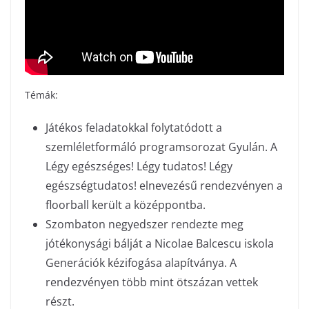
Témák:
Játékos feladatokkal folytatódott a
szemléletformáló programsorozat Gyulán. A
Légy egészséges! Légy tudatos! Légy
egészségtudatos! elnevezésű rendezvényen a
floorball került a középpontba.
Szombaton negyedszer rendezte meg
jótékonysági bálját a Nicolae Balcescu iskola
Generációk kézifogása alapítványa. A
rendezvényen több mint ötszázan vettek
részt.