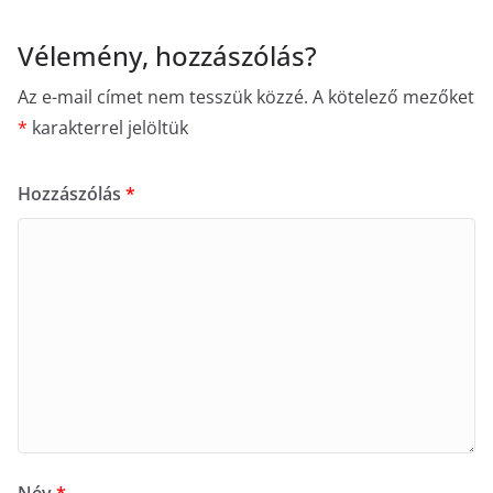
Vélemény, hozzászólás?
Az e-mail címet nem tesszük közzé.
A kötelező mezőket
*
karakterrel jelöltük
Hozzászólás
*
Név
*