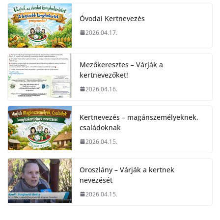
Óvodai Kertnevezés
2026.04.17.
Mezőkeresztes – Várják a
kertnevezőket!
2026.04.16.
Kertnevezés – magánszemélyeknek,
családoknak
2026.04.15.
Oroszlány – Várják a kertnek
nevezését
2026.04.15.