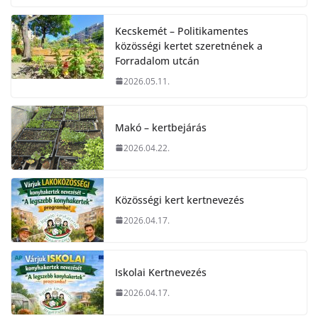
Kecskemét – Politikamentes
közösségi kertet szeretnének a
Forradalom utcán
2026.05.11.
Makó – kertbejárás
2026.04.22.
Közösségi kert kertnevezés
2026.04.17.
Iskolai Kertnevezés
2026.04.17.