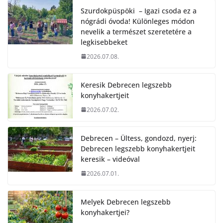
Szurdokpüspöki – Igazi csoda ez a
nógrádi óvoda! Különleges módon
nevelik a természet szeretetére a
legkisebbeket
2026.07.08.
Keresik Debrecen legszebb
konyhakertjeit
2026.07.02.
Debrecen – Ültess, gondozd, nyerj:
Debrecen legszebb konyhakertjeit
keresik – videóval
2026.07.01.
Melyek Debrecen legszebb
konyhakertjei?