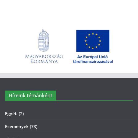
Híreink témánként
Egyéb
(2)
Események
(73)