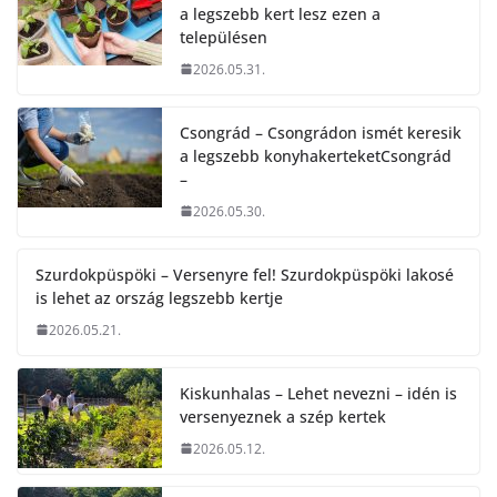
a legszebb kert lesz ezen a
településen
2026.05.31.
Csongrád – Csongrádon ismét keresik
a legszebb konyhakerteketCsongrád
–
2026.05.30.
Szurdokpüspöki – Versenyre fel! Szurdokpüspöki lakosé
is lehet az ország legszebb kertje
2026.05.21.
Kiskunhalas – Lehet nevezni – idén is
versenyeznek a szép kertek
2026.05.12.