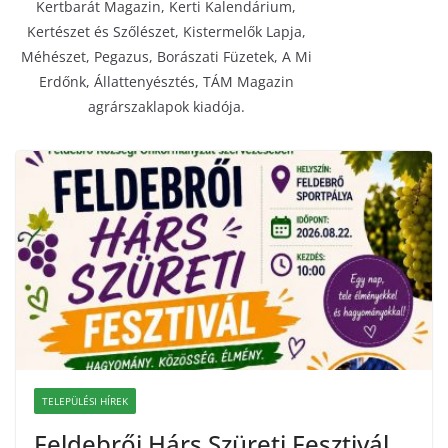
Kertbarát Magazin, Kerti Kalendárium,
Kertészet és Szőlészet, Kistermelők Lapja,
Méhészet, Pegazus, Borászati Füzetek, A Mi
Erdőnk, Állattenyésztés, TÁM Magazin
agrárszaklapok kiadója.
TELEPÜLÉSI HÍREK
Feldebrői Hárs Szüreti Fesztivál