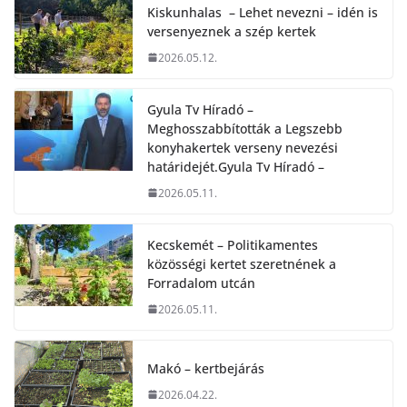
Kiskunhalas – Lehet nevezni – idén is
versenyeznek a szép kertek
2026.05.12.
Gyula Tv Híradó –
Meghosszabbították a Legszebb
konyhakertek verseny nevezési
határidejét.Gyula Tv Híradó –
2026.05.11.
Kecskemét – Politikamentes
közösségi kertet szeretnének a
Forradalom utcán
2026.05.11.
Makó – kertbejárás
2026.04.22.