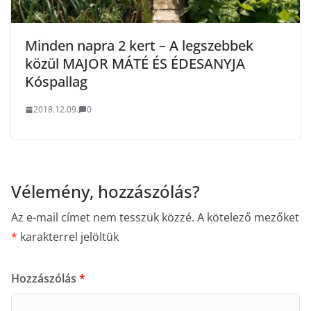
Minden napra 2 kert – A legszebbek
közül MAJOR MÁTÉ ÉS ÉDESANYJA
Kóspallag
2018.12.09.
0
Vélemény, hozzászólás?
Az e-mail címet nem tesszük közzé.
A kötelező mezőket
*
karakterrel jelöltük
Hozzászólás
*