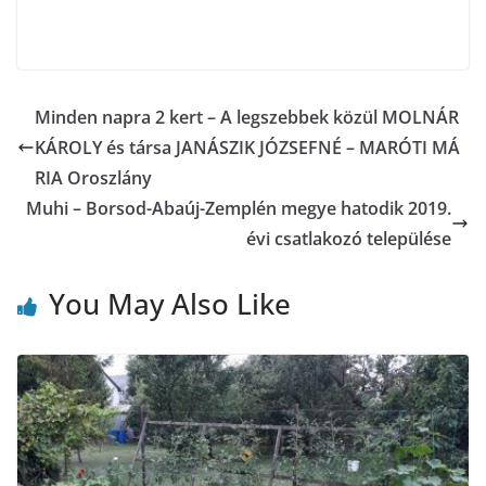
Minden napra 2 kert – A legszebbek közül MOLNÁR
KÁROLY és társa JANÁSZIK JÓZSEFNÉ – MARÓTI MÁ
RIA Oroszlány
Muhi – Borsod-Abaúj-Zemplén megye hatodik 2019.
évi csatlakozó települése
You May Also Like