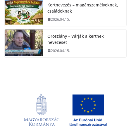
Kertnevezés – magánszemélyeknek,
családoknak
2026.04.15.
Oroszlány – Várják a kertnek
nevezését
2026.04.15.