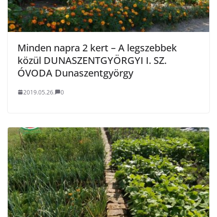
Minden napra 2 kert – A legszebbek
közül DUNASZENTGYÖRGYI I. SZ.
ÓVODA Dunaszentgyörgy
2019.05.26.
0