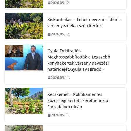
2026.05.12.
Kiskunhalas – Lehet nevezni – idén is
versenyeznek a szép kertek
2026.05.12.
Gyula Tv Híradó –
Meghosszabbították a Legszebb
konyhakertek verseny nevezési
határidejét.Gyula Tv Híradó –
2026.05.11.
Kecskemét – Politikamentes
közösségi kertet szeretnének a
Forradalom utcán
2026.05.11.