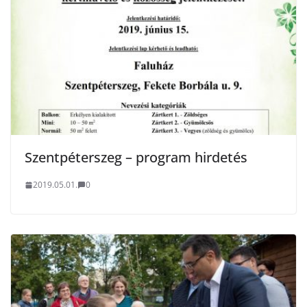
Szentpéterszeg – program hirdetés
2019.05.01.
0