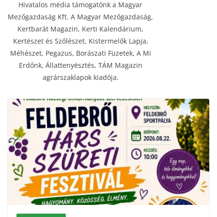
Hivatalos média támogatónk a Magyar
Mezőgazdaság Kft. A Magyar Mezőgazdaság,
Kertbarát Magazin, Kerti Kalendárium,
Kertészet és Szőlészet, Kistermelők Lapja,
Méhészet, Pegazus, Borászati Füzetek, A Mi
Erdőnk, Állattenyésztés, TÁM Magazin
agrárszaklapok kiadója.