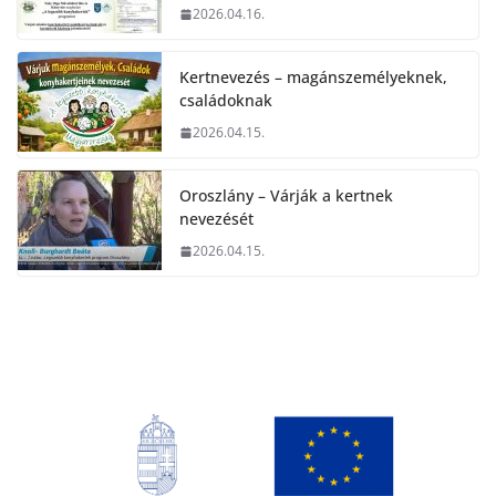
2026.04.16.
Kertnevezés – magánszemélyeknek,
családoknak
2026.04.15.
Oroszlány – Várják a kertnek
nevezését
2026.04.15.