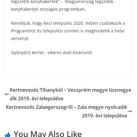
legszebb konyhakertek” – Magyarország legszebb
konyhakertjei országos programban.
Reméljük, hogy Rezi település 2020. évben csatlakozik a
Programhoz és települési szinten is meghirdetik a helyi
versenyt.
Gyönyörű kertet, sikeres évet kívánunk!
Kertnevezés Tihanyból – Veszprém megye tizenegye
dik 2019. évi települése
Kertnevezés Zalaegerszegről – Zala megye nyolcadik
2019. évi települése
You May Also Like