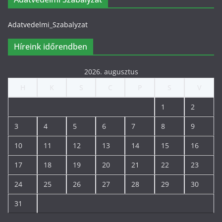
Adatvedelmi_Szabalyzat
Híreink időrendben
2026. augusztus
H
K
S
C
P
S
V
1
2
3
4
5
6
7
8
9
10
11
12
13
14
15
16
17
18
19
20
21
22
23
24
25
26
27
28
29
30
31