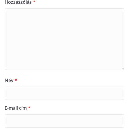
Hozzászólás
*
Név
*
E-mail cím
*