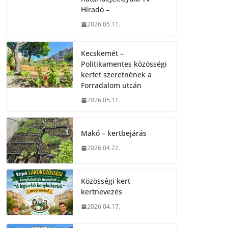
Híradó –
2026.05.11.
Kecskemét –
Politikamentes közösségi
kertet szeretnének a
Forradalom utcán
2026.05.11.
Makó – kertbejárás
2026.04.22.
Közösségi kert
kertnevezés
2026.04.17.