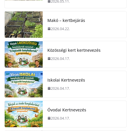
2026.05.11.
Makó – kertbejárás
2026.04.22.
Közösségi kert kertnevezés
2026.04.17.
Iskolai Kertnevezés
2026.04.17.
Óvodai Kertnevezés
2026.04.17.