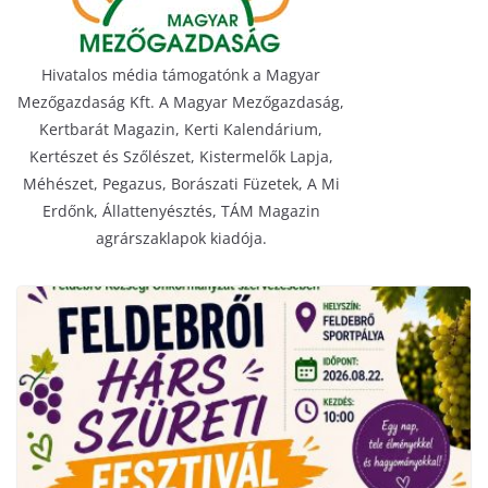
Hivatalos média támogatónk a Magyar
Mezőgazdaság Kft. A Magyar Mezőgazdaság,
Kertbarát Magazin, Kerti Kalendárium,
Kertészet és Szőlészet, Kistermelők Lapja,
Méhészet, Pegazus, Borászati Füzetek, A Mi
Erdőnk, Állattenyésztés, TÁM Magazin
agrárszaklapok kiadója.