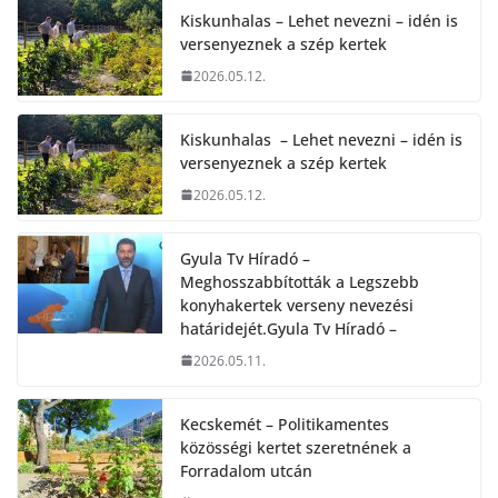
Kiskunhalas – Lehet nevezni – idén is
versenyeznek a szép kertek
2026.05.12.
Kiskunhalas – Lehet nevezni – idén is
versenyeznek a szép kertek
2026.05.12.
Gyula Tv Híradó –
Meghosszabbították a Legszebb
konyhakertek verseny nevezési
határidejét.Gyula Tv Híradó –
2026.05.11.
Kecskemét – Politikamentes
közösségi kertet szeretnének a
Forradalom utcán