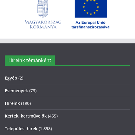
Híreink témánként
Egyéb
(2)
Események
(73)
Híreink
(190)
Kertek, kertművelők
(455)
Települési hírek
(1 898)