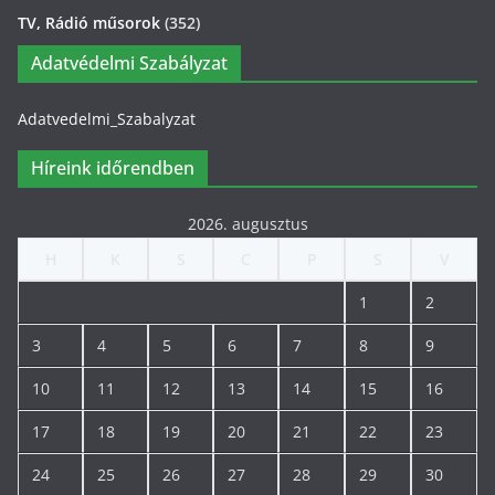
TV, Rádió műsorok
(352)
Adatvédelmi Szabályzat
Adatvedelmi_Szabalyzat
Híreink időrendben
2026. augusztus
H
K
S
C
P
S
V
1
2
3
4
5
6
7
8
9
10
11
12
13
14
15
16
17
18
19
20
21
22
23
24
25
26
27
28
29
30