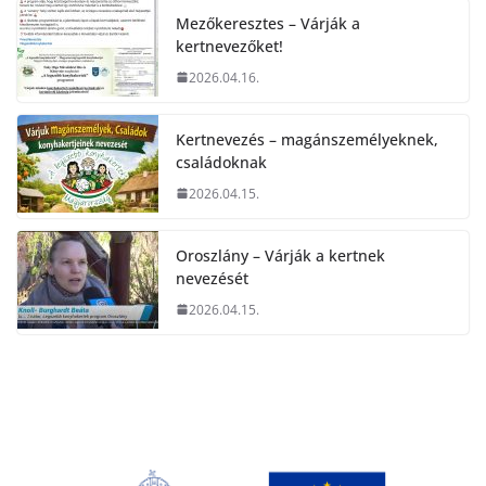
Mezőkeresztes – Várják a
kertnevezőket!
2026.04.16.
Kertnevezés – magánszemélyeknek,
családoknak
2026.04.15.
Oroszlány – Várják a kertnek
nevezését
2026.04.15.