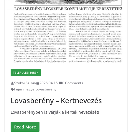
TELEPÜLÉSI HÍREK
Szokai Szilvia
2026.04.15.
0 Comments
Fejér megye
,
Lovasberény
Lovasberény – Kertnevezés
Lovasberényben is várják a kertek nevezését!
Read More