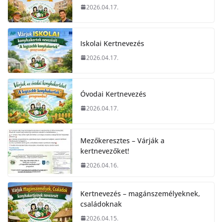
2026.04.17.
Iskolai Kertnevezés
2026.04.17.
Óvodai Kertnevezés
2026.04.17.
Mezőkeresztes – Várják a
kertnevezőket!
2026.04.16.
Kertnevezés – magánszemélyeknek,
családoknak
2026.04.15.