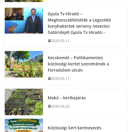
Gyula Tv Híradó –
Meghosszabbították a Legszebb
konyhakertek verseny nevezési
határidejét.Gyula Tv Híradó –
2026.05.11.
Kecskemét – Politikamentes
közösségi kertet szeretnének a
Forradalom utcán
2026.05.11.
Makó – kertbejárás
2026.04.22.
Közösségi kert kertnevezés