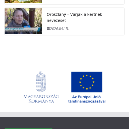
Oroszlány – Várják a kertnek
nevezését
2026.04.15.