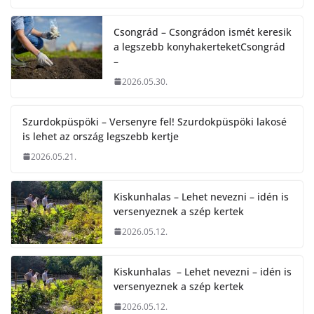
Csongrád – Csongrádon ismét keresik
a legszebb konyhakerteketCsongrád
–
2026.05.30.
Szurdokpüspöki – Versenyre fel! Szurdokpüspöki lakosé
is lehet az ország legszebb kertje
2026.05.21.
Kiskunhalas – Lehet nevezni – idén is
versenyeznek a szép kertek
2026.05.12.
Kiskunhalas – Lehet nevezni – idén is
versenyeznek a szép kertek
2026.05.12.