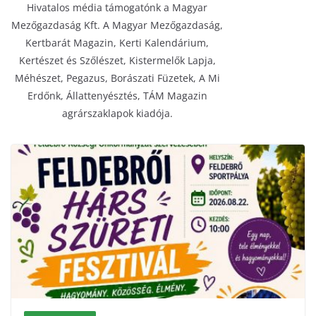
Hivatalos média támogatónk a Magyar
Mezőgazdaság Kft. A Magyar Mezőgazdaság,
Kertbarát Magazin, Kerti Kalendárium,
Kertészet és Szőlészet, Kistermelők Lapja,
Méhészet, Pegazus, Borászati Füzetek, A Mi
Erdőnk, Állattenyésztés, TÁM Magazin
agrárszaklapok kiadója.