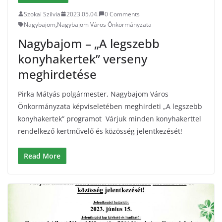
Szokai Szilvia
2023.05.04.
0 Comments
Nagybajom
,
Nagybajom Város Önkormányzata
Nagybajom – „A legszebb
konyhakertek” verseny
meghirdetése
Pirka Mátyás polgármester, Nagybajom Város
Önkormányzata képviseletében meghirdeti „A legszebb
konyhakertek” programot Várjuk minden konyhakerttel
rendelkező kertművelő és közösség jelentkezését!
Read More