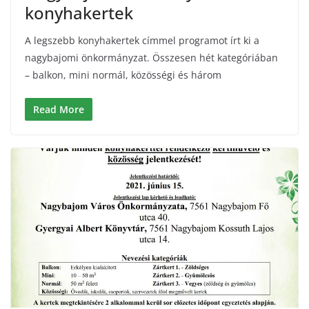
konyhakertek
A legszebb konyhakertek címmel programot írt ki a
nagybajomi önkormányzat. Összesen hét kategóriában
– balkon, mini normál, közösségi és három
Read More