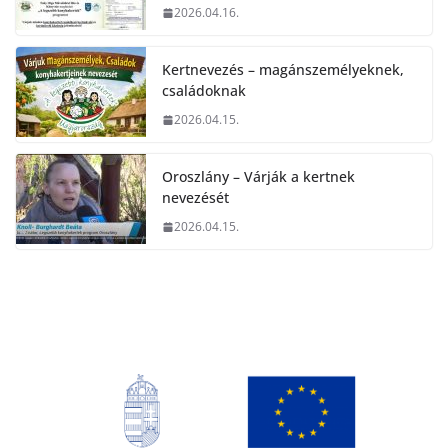
2026.04.16.
Kertnevezés – magánszemélyeknek,
családoknak
2026.04.15.
Oroszlány – Várják a kertnek
nevezését
2026.04.15.