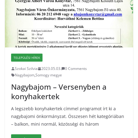
TELEPÜLÉSI HÍREK
Szokai Szilvia
2023.05.03.
0 Comments
Nagybajom
,
Somogy megye
Nagybajom – Versenyben a
konyhakertek
A legszebb konyhakertek címmel programot írt ki a
nagybajomi önkormányzat. Összesen hét kategóriában
– balkon, mini normál, közösségi és három