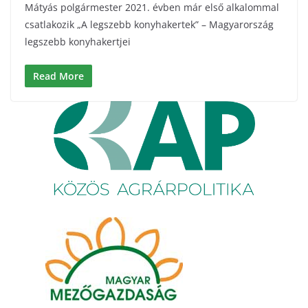
Mátyás polgármester 2021. évben már első alkalommal
csatlakozik „A legszebb konyhakertek” – Magyarország
legszebb konyhakertjei
Read More