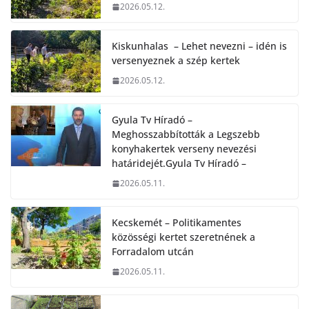
2026.05.12.
Kiskunhalas – Lehet nevezni – idén is
versenyeznek a szép kertek
2026.05.12.
Gyula Tv Híradó –
Meghosszabbították a Legszebb
konyhakertek verseny nevezési
határidejét.Gyula Tv Híradó –
2026.05.11.
Kecskemét – Politikamentes
közösségi kertet szeretnének a
Forradalom utcán
2026.05.11.