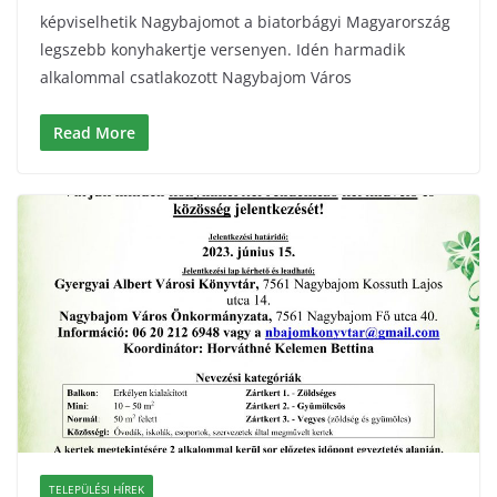
képviselhetik Nagybajomot a biatorbágyi Magyarország
legszebb konyhakertje versenyen. Idén harmadik
alkalommal csatlakozott Nagybajom Város
Read More
TELEPÜLÉSI HÍREK