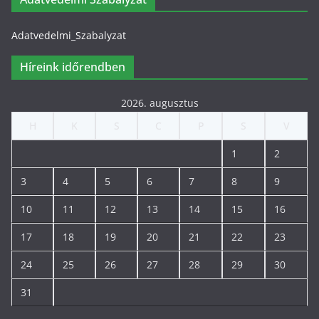
Adatvedelmi_Szabalyzat
Híreink időrendben
2026. augusztus
H
K
S
C
P
S
V
1
2
3
4
5
6
7
8
9
10
11
12
13
14
15
16
17
18
19
20
21
22
23
24
25
26
27
28
29
30
31