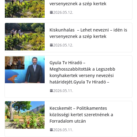
versenyeznek a szép kertek
2026.05.12.
Kiskunhalas – Lehet nevezni – idén is
versenyeznek a szép kertek
2026.05.12.
Gyula Tv Híradó –
Meghosszabbították a Legszebb
konyhakertek verseny nevezési
határidejét.Gyula Tv Híradó –
2026.05.11.
Kecskemét – Politikamentes
közösségi kertet szeretnének a
Forradalom utcán
2026.05.11.