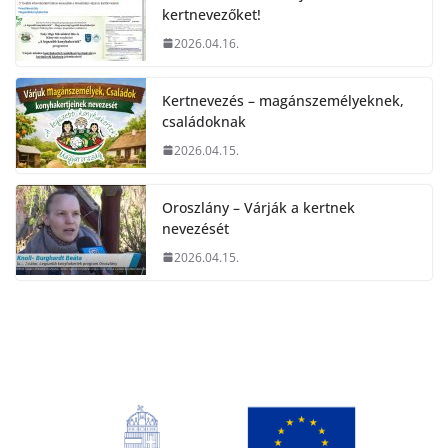
kertnevezőket!
2026.04.16.
Kertnevezés – magánszemélyeknek,
családoknak
2026.04.15.
Oroszlány – Várják a kertnek
nevezését
2026.04.15.