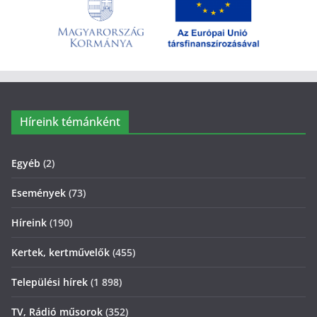
Híreink témánként
Egyéb
(2)
Események
(73)
Híreink
(190)
Kertek, kertművelők
(455)
Települési hírek
(1 898)
TV, Rádió műsorok
(352)