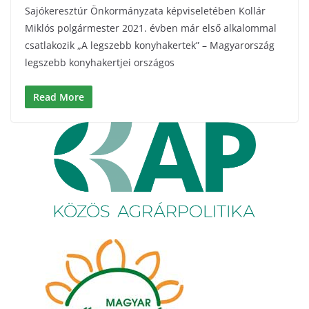
Sajókeresztúr Önkormányzata képviseletében Kollár
Miklós polgármester 2021. évben már első alkalommal
csatlakozik „A legszebb konyhakertek” – Magyarország
legszebb konyhakertjei országos
Read More