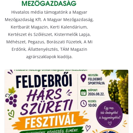
Hivatalos média támogatónk a Magyar
Mezőgazdaság Kft. A Magyar Mezőgazdaság,
Kertbarát Magazin, Kerti Kalendárium,
Kertészet és Szőlészet, Kistermelők Lapja,
Méhészet, Pegazus, Borászati Füzetek, A Mi
Erdőnk, Állattenyésztés, TÁM Magazin
agrárszaklapok kiadója.