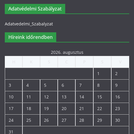
Adatvédelmi Szabályzat
Adatvedelmi_Szabalyzat
Híreink időrendben
2026. augusztus
H
K
S
C
P
S
V
1
2
3
4
5
6
7
8
9
10
11
12
13
14
15
16
17
18
19
20
21
22
23
24
25
26
27
28
29
30
31