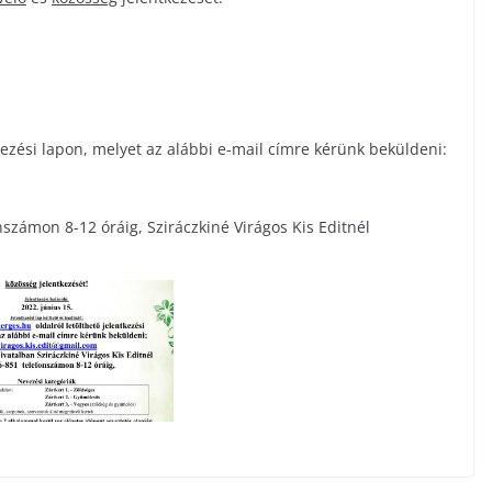
ezési lapon, melyet az alábbi e-mail címre kérünk beküldeni:
számon 8-12 óráig, Sziráczkiné Virágos Kis Editnél