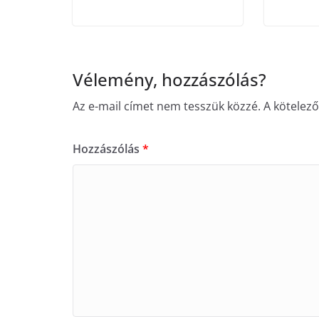
Vélemény, hozzászólás?
Az e-mail címet nem tesszük közzé.
A kötelez
Hozzászólás
*