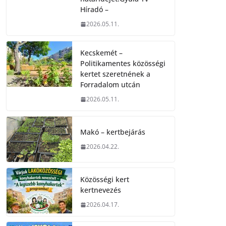
Híradó –
2026.05.11.
Kecskemét –
Politikamentes közösségi
kertet szeretnének a
Forradalom utcán
2026.05.11.
Makó – kertbejárás
2026.04.22.
Közösségi kert
kertnevezés
2026.04.17.