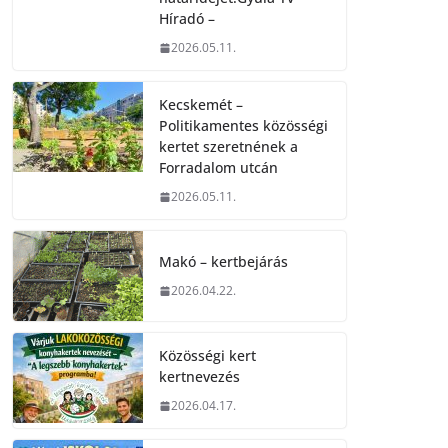
Híradó –
2026.05.11.
Kecskemét –
Politikamentes közösségi
kertet szeretnének a
Forradalom utcán
2026.05.11.
Makó – kertbejárás
2026.04.22.
Közösségi kert
kertnevezés
2026.04.17.