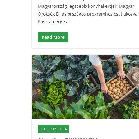
Magyarország legszebb konyhakertjei” Magyar
Örökség Díjas országos programhoz csatlakozva
Pusztamérges
Read More
TELEPÜLÉSI HÍREK