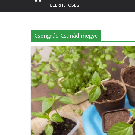
ELÉRHETŐSÉG
Csongrád-Csanád megye