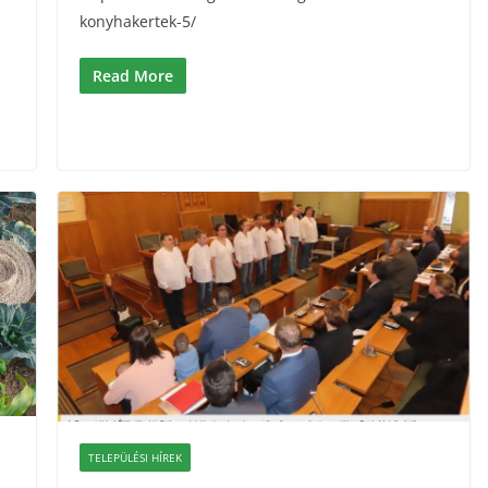
konyhakertek-5/
Read More
TELEPÜLÉSI HÍREK