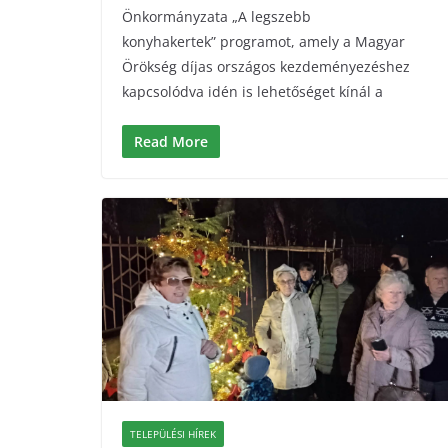
Önkormányzata „A legszebb
konyhakertek” programot, amely a Magyar
Örökség díjas országos kezdeményezéshez
kapcsolódva idén is lehetőséget kínál a
Read More
TELEPÜLÉSI HÍREK