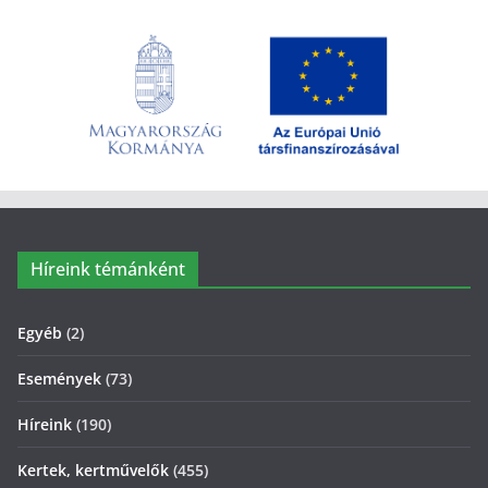
Híreink témánként
Egyéb
(2)
Események
(73)
Híreink
(190)
Kertek, kertművelők
(455)