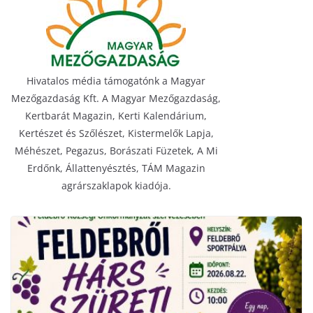
Hivatalos média támogatónk a Magyar
Mezőgazdaság Kft. A Magyar Mezőgazdaság,
Kertbarát Magazin, Kerti Kalendárium,
Kertészet és Szőlészet, Kistermelők Lapja,
Méhészet, Pegazus, Borászati Füzetek, A Mi
Erdőnk, Állattenyésztés, TÁM Magazin
agrárszaklapok kiadója.