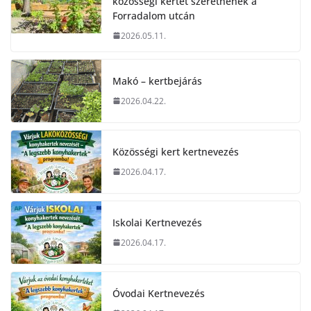
közösségi kertet szeretnének a
Forradalom utcán
2026.05.11.
Makó – kertbejárás
2026.04.22.
Közösségi kert kertnevezés
2026.04.17.
Iskolai Kertnevezés
2026.04.17.
Óvodai Kertnevezés