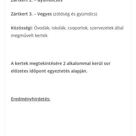
Zártkert 3.
–
Vegyes
(zöldség és gyümölcs)
Közösségi:
Óvodák, iskolák, csoportok, szervezetek által
megművelt kertek
A kertek megtekintésére 2 alkalommal kerül sor
előzetes időpont egyeztetés alapján.
Eredményhirdetés: