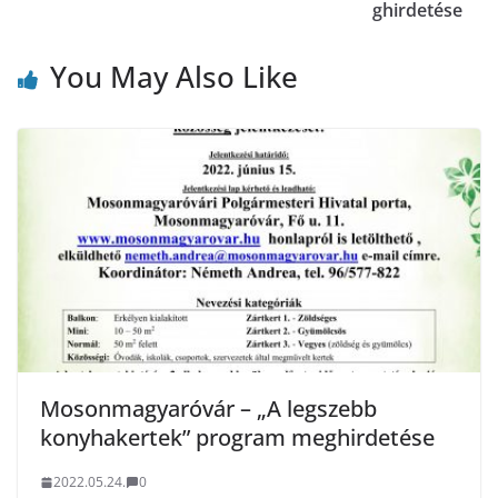
ghirdetése
You May Also Like
Mosonmagyaróvár – „A legszebb
konyhakertek” program meghirdetése
2022.05.24.
0