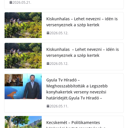
2026.05.21.
Kiskunhalas – Lehet nevezni – idén is
versenyeznek a szép kertek
2026.05.12.
Kiskunhalas – Lehet nevezni – idén is
versenyeznek a szép kertek
2026.05.12.
Gyula Tv Híradó –
Meghosszabbították a Legszebb
konyhakertek verseny nevezési
határidejét.Gyula Tv Híradó –
2026.05.11.
Kecskemét – Politikamentes