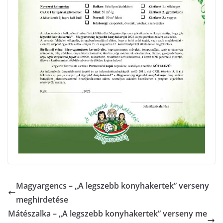
Magyargencs – „A legszebb konyhakertek” verseny
meghirdetése
Mátészalka – „A legszebb konyhakertek” verseny me