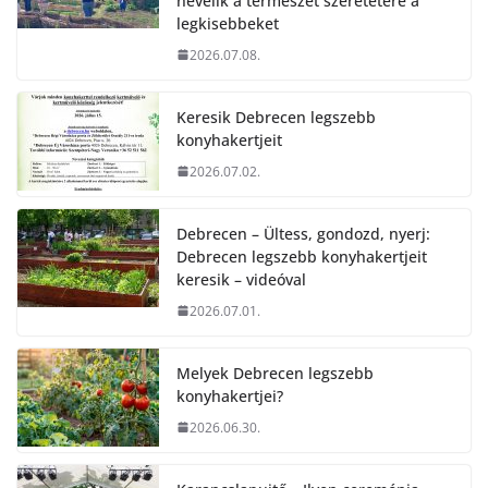
nevelik a természet szeretetére a
legkisebbeket
2026.07.08.
Keresik Debrecen legszebb
konyhakertjeit
2026.07.02.
Debrecen – Ültess, gondozd, nyerj:
Debrecen legszebb konyhakertjeit
keresik – videóval
2026.07.01.
Melyek Debrecen legszebb
konyhakertjei?
2026.06.30.