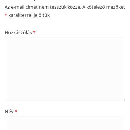
Az e-mail címet nem tesszük közzé.
A kötelező mezőket
*
karakterrel jelöltük
Hozzászólás
*
Név
*