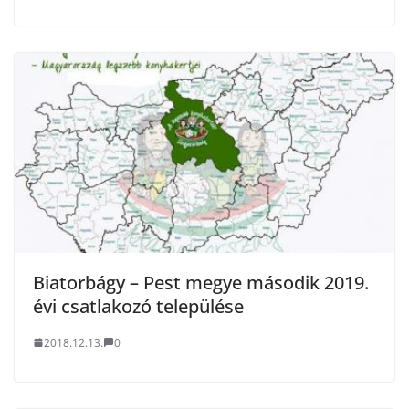
Biatorbágy – Pest megye második 2019.
évi csatlakozó települése
2018.12.13.
0