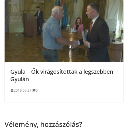
Gyula – Ők virágosítottak a legszebben
Gyulán
2019.09.27.
0
Vélemény, hozzászólás?