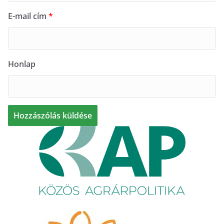
E-mail cím
*
Honlap