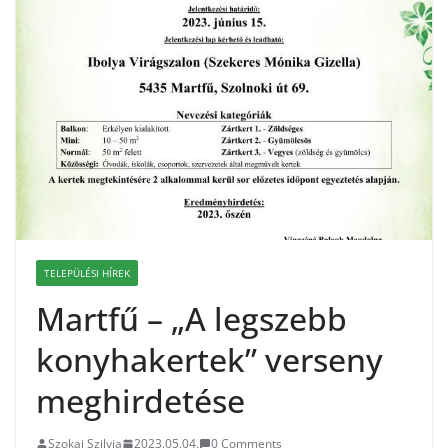
TELEPÜLÉSI HÍREK
Martfű – „A legszebb
konyhakertek” verseny
meghirdetése
Szokai Szilvia
2023.05.04.
0 Comments