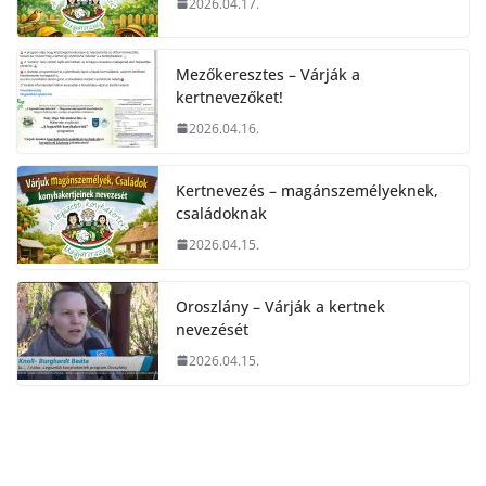
2026.04.17.
Mezőkeresztes – Várják a
kertnevezőket!
2026.04.16.
Kertnevezés – magánszemélyeknek,
családoknak
2026.04.15.
Oroszlány – Várják a kertnek
nevezését
2026.04.15.