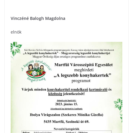
Vinczéné Balogh Magdolna
elnök