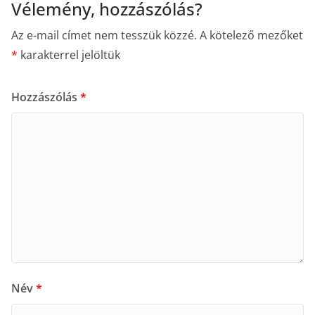
Vélemény, hozzászólás?
Az e-mail címet nem tesszük közzé.
A kötelező mezőket
*
karakterrel jelöltük
Hozzászólás
*
Név
*