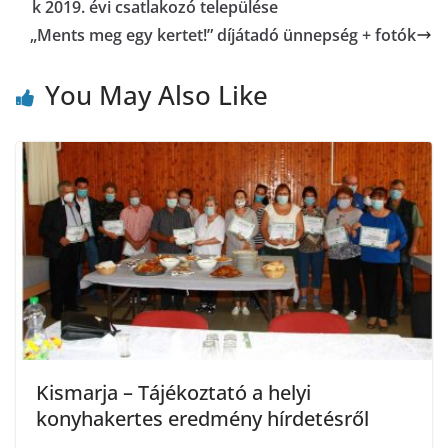
k 2019. évi csatlakozó települése
„Ments meg egy kertet!” díjátadó ünnepség + fotók
You May Also Like
Kismarja – Tájékoztató a helyi
konyhakertes eredmény hírdetésről