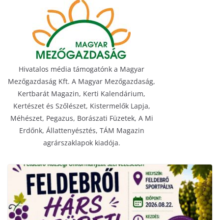
Hivatalos média támogatónk a Magyar
Mezőgazdaság Kft. A Magyar Mezőgazdaság,
Kertbarát Magazin, Kerti Kalendárium,
Kertészet és Szőlészet, Kistermelők Lapja,
Méhészet, Pegazus, Borászati Füzetek, A Mi
Erdőnk, Állattenyésztés, TÁM Magazin
agrárszaklapok kiadója.