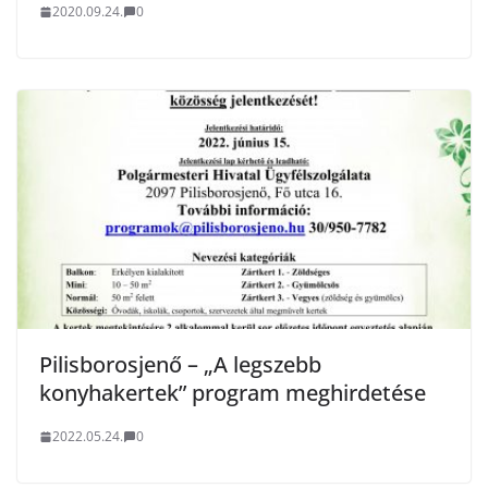
2020.09.24.
0
Pilisborosjenő – „A legszebb
konyhakertek” program meghirdetése
2022.05.24.
0