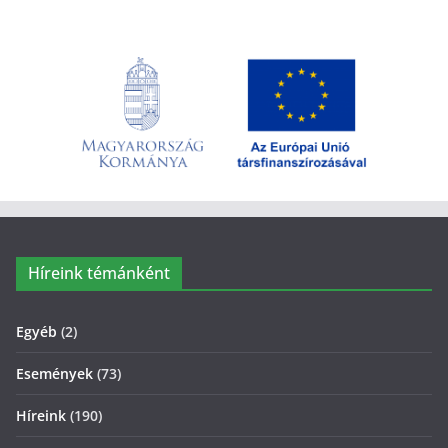
Híreink témánként
Egyéb
(2)
Események
(73)
Híreink
(190)