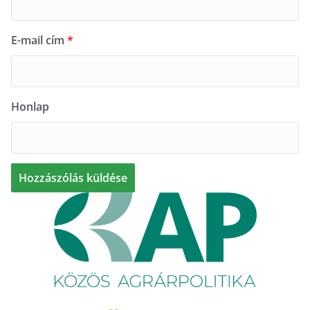
E-mail cím
*
Honlap