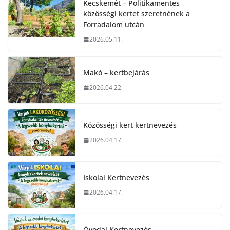
Kecskemét – Politikamentes
közösségi kertet szeretnének a
Forradalom utcán
2026.05.11.
Makó – kertbejárás
2026.04.22.
Közösségi kert kertnevezés
2026.04.17.
Iskolai Kertnevezés
2026.04.17.
Óvodai Kertnevezés