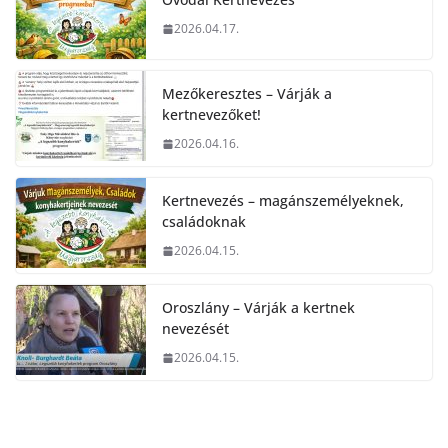
2026.04.17.
Mezőkeresztes – Várják a
kertnevezőket!
2026.04.16.
Kertnevezés – magánszemélyeknek,
családoknak
2026.04.15.
Oroszlány – Várják a kertnek
nevezését
2026.04.15.