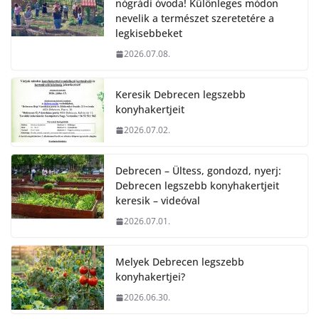
nógrádi óvoda! Különleges módon
nevelik a természet szeretetére a
legkisebbeket
2026.07.08.
Keresik Debrecen legszebb
konyhakertjeit
2026.07.02.
Debrecen – Ültess, gondozd, nyerj:
Debrecen legszebb konyhakertjeit
keresik – videóval
2026.07.01.
Melyek Debrecen legszebb
konyhakertjei?
2026.06.30.