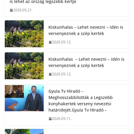
is lehet az ország legszebb kertje
2026.05.21.
Kiskunhalas – Lehet nevezni – idén is
versenyeznek a szép kertek
2026.05.12.
Kiskunhalas – Lehet nevezni – idén is
versenyeznek a szép kertek
2026.05.12.
Gyula Tv Híradó –
Meghosszabbították a Legszebb
konyhakertek verseny nevezési
határidejét.Gyula Tv Híradó –
2026.05.11.