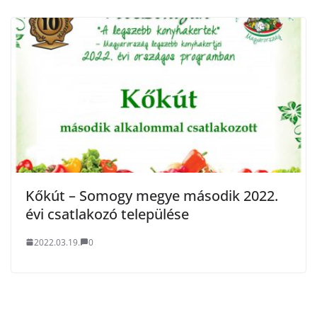
Kőkút – Somogy megye második 2022.
évi csatlakozó települése
2022.03.19.
0