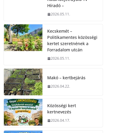
Híradó –
2026.05.11.
Kecskemét –
Politikamentes közösségi
kertet szeretnének a
Forradalom utcán
2026.05.11.
Makó – kertbejárás
2026.04.22.
Közösségi kert
kertnevezés
2026.04.17.